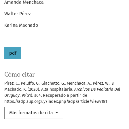
Amanda Menchaca
Walter Pérez
Karina Machado
pdf
Cómo citar
Pírez, C., Peluffo, G., Giachetto, G., Menchaca, A., Pérez, W., &
Machado, K. (2020). Alta hospitalaria.
Archivos De Pediatría Del
Uruguay
,
91
(S1), s64. Recuperado a partir de
https://adp.sup.org.uy/index.php/adp/article/view/181
Más formatos de cita