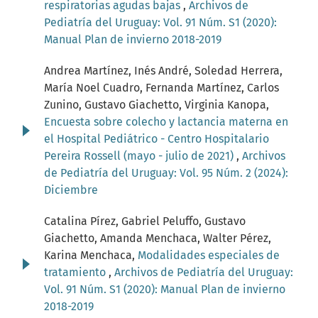
respiratorias agudas bajas
,
Archivos de
Pediatría del Uruguay: Vol. 91 Núm. S1 (2020):
Manual Plan de invierno 2018-2019
Andrea Martínez, Inés André, Soledad Herrera,
María Noel Cuadro, Fernanda Martínez, Carlos
Zunino, Gustavo Giachetto, Virginia Kanopa,
Encuesta sobre colecho y lactancia materna en
el Hospital Pediátrico - Centro Hospitalario
Pereira Rossell (mayo - julio de 2021)
,
Archivos
de Pediatría del Uruguay: Vol. 95 Núm. 2 (2024):
Diciembre
Catalina Pírez, Gabriel Peluffo, Gustavo
Giachetto, Amanda Menchaca, Walter Pérez,
Karina Menchaca,
Modalidades especiales de
tratamiento
,
Archivos de Pediatría del Uruguay:
Vol. 91 Núm. S1 (2020): Manual Plan de invierno
2018-2019