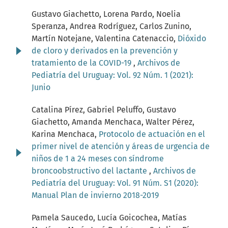
Gustavo Giachetto, Lorena Pardo, Noelia
Speranza, Andrea Rodríguez, Carlos Zunino,
Martín Notejane, Valentina Catenaccio,
Dióxido
de cloro y derivados en la prevención y
tratamiento de la COVID-19
,
Archivos de
Pediatría del Uruguay: Vol. 92 Núm. 1 (2021):
Junio
Catalina Pírez, Gabriel Peluffo, Gustavo
Giachetto, Amanda Menchaca, Walter Pérez,
Karina Menchaca,
Protocolo de actuación en el
primer nivel de atención y áreas de urgencia de
niños de 1 a 24 meses con síndrome
broncoobstructivo del lactante
,
Archivos de
Pediatría del Uruguay: Vol. 91 Núm. S1 (2020):
Manual Plan de invierno 2018-2019
Pamela Saucedo, Lucía Goicochea, Matías