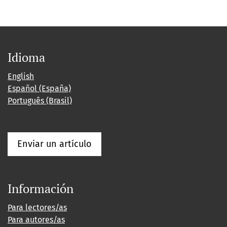
Idioma
English
Español (España)
Português (Brasil)
Enviar un artículo
Información
Para lectores/as
Para autores/as