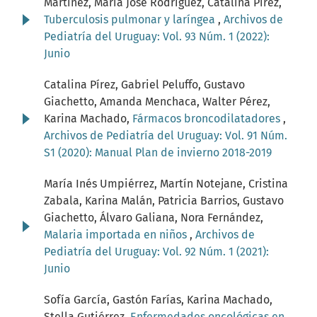
Martínez, María José Rodríguez, Catalina Pírez,
Tuberculosis pulmonar y laríngea
,
Archivos de
Pediatría del Uruguay: Vol. 93 Núm. 1 (2022):
Junio
Catalina Pírez, Gabriel Peluffo, Gustavo
Giachetto, Amanda Menchaca, Walter Pérez,
Karina Machado,
Fármacos broncodilatadores
,
Archivos de Pediatría del Uruguay: Vol. 91 Núm.
S1 (2020): Manual Plan de invierno 2018-2019
María Inés Umpiérrez, Martín Notejane, Cristina
Zabala, Karina Malán, Patricia Barrios, Gustavo
Giachetto, Álvaro Galiana, Nora Fernández,
Malaria importada en niños
,
Archivos de
Pediatría del Uruguay: Vol. 92 Núm. 1 (2021):
Junio
Sofía García, Gastón Farías, Karina Machado,
Stella Gutiérrez,
Enfermedades oncológicas en