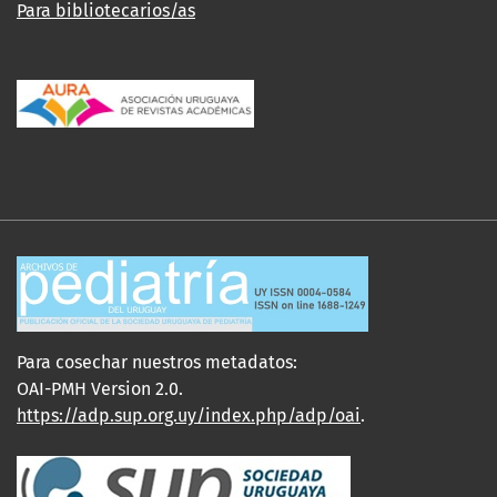
Para bibliotecarios/as
Para cosechar nuestros metadatos:
OAI-PMH Version 2.0.
https://adp.sup.org.uy/index.php/adp/oai
.