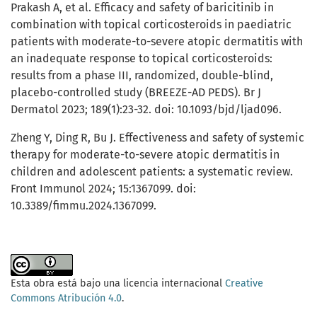
Prakash A, et al. Efficacy and safety of baricitinib in
combination with topical corticosteroids in paediatric
patients with moderate-to-severe atopic dermatitis with
an inadequate response to topical corticosteroids:
results from a phase III, randomized, double-blind,
placebo-controlled study (BREEZE-AD PEDS). Br J
Dermatol 2023; 189(1):23-32. doi: 10.1093/bjd/ljad096.
Zheng Y, Ding R, Bu J. Effectiveness and safety of systemic
therapy for moderate-to-severe atopic dermatitis in
children and adolescent patients: a systematic review.
Front Immunol 2024; 15:1367099. doi:
10.3389/fimmu.2024.1367099.
Esta obra está bajo una licencia internacional
Creative
Commons Atribución 4.0
.