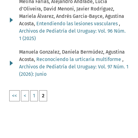
Melina Farías, Alejandro Andrade, Lucía
d'Oliveira, David Menoni, Javier Rodríguez,
Mariela Álvarez, Andrés Garcia-Bayce, Agustina
Acosta,
Entendiendo las lesiones vasculares
,
Archivos de Pediatría del Uruguay: Vol. 96 Núm.
1 (2025)
Manuela Gonzalez, Daniela Bermúdez, Agustina
Acosta,
Reconociendo la urticaria multiforme
,
Archivos de Pediatría del Uruguay: Vol. 97 Núm. 1
(2026): Junio
<<
<
1
2