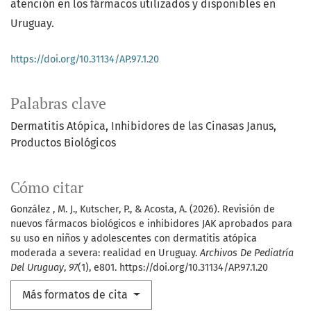
atención en los fármacos utilizados y disponibles en
Uruguay.
https://doi.org/10.31134/AP.97.1.20
Palabras clave
Dermatitis Atópica
Inhibidores de las Cinasas Janus
Productos Biológicos
Cómo citar
González , M. J., Kutscher, P., & Acosta, A. (2026). Revisión de
nuevos fármacos biológicos e inhibidores JAK aprobados para
su uso en niños y adolescentes con dermatitis atópica
moderada a severa: realidad en Uruguay.
Archivos De Pediatría
Del Uruguay
,
97
(1), e801. https://doi.org/10.31134/AP.97.1.20
Más formatos de cita