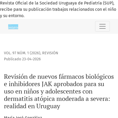
Revista Oficial de la Sociedad Uruguaya de Pediatría (SUP),
recibe para su publicación trabajos relacionados con el niño
y su entorno.
Revisión de nuevos fármacos biológicos e inhibidores JAK 
VOL. 97 NÚM. 1 (2026)
,
REVISIÓN
Publicado 23-04-2026
Revisión de nuevos fármacos biológicos
e inhibidores JAK aprobados para su
uso en niños y adolescentes con
dermatitis atópica moderada a severa:
realidad en Uruguay
María José González