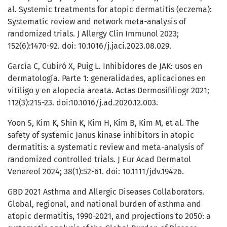
al. Systemic treatments for atopic dermatitis (eczema):
Systematic review and network meta-analysis of
randomized trials. J Allergy Clin Immunol 2023;
152(6):1470-92. doi: 10.1016/j.jaci.2023.08.029.
García C, Cubiró X, Puig L. Inhibidores de JAK: usos en
dermatología. Parte 1: generalidades, aplicaciones en
vitíligo y en alopecia areata. Actas Dermosifiliogr 2021;
112(3):215-23. doi:10.1016/j.ad.2020.12.003.
Yoon S, Kim K, Shin K, Kim H, Kim B, Kim M, et al. The
safety of systemic Janus kinase inhibitors in atopic
dermatitis: a systematic review and meta-analysis of
randomized controlled trials. J Eur Acad Dermatol
Venereol 2024; 38(1):52-61. doi: 10.1111/jdv.19426.
GBD 2021 Asthma and Allergic Diseases Collaborators.
Global, regional, and national burden of asthma and
atopic dermatitis, 1990-2021, and projections to 2050: a