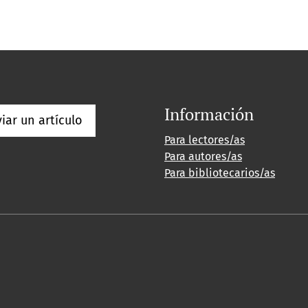
Información
iar un artículo
Para lectores/as
Para autores/as
Para bibliotecarios/as