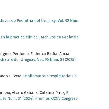
chivos de Pediatría del Uruguay: Vol. 92 Núm.
en la práctica clínica
,
Archivos de Pediatría
irginia Perdomo, Federica Badía, Alicia
diatría del Uruguay: Vol. 96 Núm. S1 (2025):
ando Olivera,
Papilomatosis respiratoria: un
rnejo, Álvaro Galiana, Catalina Pírez,
El
l. 95 Núm. S1 (2024): Premios XXXIV Congreso