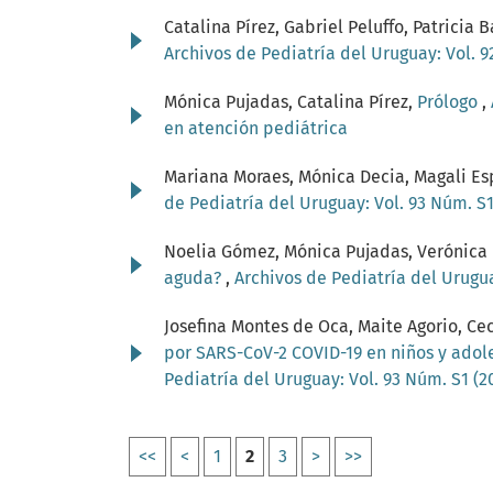
Catalina Pírez, Gabriel Peluffo, Patricia 
Archivos de Pediatría del Uruguay: Vol. 9
Mónica Pujadas, Catalina Pírez,
Prólogo
,
en atención pediátrica
Mariana Moraes, Mónica Decia, Magali Es
de Pediatría del Uruguay: Vol. 93 Núm. S
Noelia Gómez, Mónica Pujadas, Verónica P
aguda?
,
Archivos de Pediatría del Uruguay
Josefina Montes de Oca, Maite Agorio, Cec
por SARS-CoV-2 COVID-19 en niños y adole
Pediatría del Uruguay: Vol. 93 Núm. S1 (
<<
<
1
2
3
>
>>