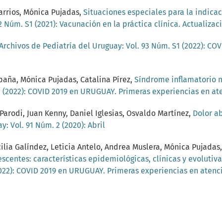
Barrios, Mónica Pujadas,
Situaciones especiales para la indic
2 Núm. S1 (2021): Vacunación en la práctica clínica. Actualizac
Archivos de Pediatría del Uruguay: Vol. 93 Núm. S1 (2022): C
paña, Mónica Pujadas, Catalina Pírez,
Síndrome inflamatorio 
1 (2022): COVID 2019 en URUGUAY. Primeras experiencias en at
arodi, Juan Kenny, Daniel Iglesias, Osvaldo Martínez,
Dolor a
: Vol. 91 Núm. 2 (2020): Abril
ilia Galíndez, Leticia Antelo, Andrea Muslera, Mónica Pujadas,
scentes: características epidemiológicas, clínicas y evoluti
2022): COVID 2019 en URUGUAY. Primeras experiencias en atenc