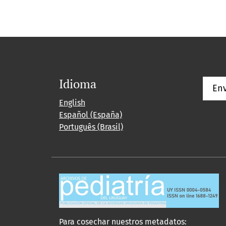
Idioma
Env
English
Español (España)
Português (Brasil)
Para cosechar nuestros metadatos: