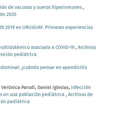
ación de vacunas y sueros hiperinmunes
,
ión 2020
OVID 2019 en URUGUAY. Primeras experiencias
multisistémico asociado a COVID-19
,
Archivos
ención pediátrica
bdominal: ¿cuándo pensar en apendicitis
 Verónica Parodi, Daniel Iglesias,
Infección
vas en una población pediátrica
,
Archivos de
ión pediátrica