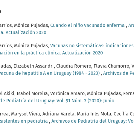
a
Barrios, Mónica Pujadas,
Cuando el niño vacunado enferma
,
Ar
ca. Actualización 2020
Barrios, Mónica Pujadas,
Vacunas no sistemáticas: indicaciones 
nación en la práctica clínica. Actualización 2020
ujadas, Elizabeth Assandri, Claudia Romero, Flavia Chamorro, V
acuna de hepatitis A en Uruguay (1984 - 2023)
,
Archivos de Pe
l Akiki, Isabel Moreira, Verónica Amaro, Mónica Pujadas, Fern
de Pediatría del Uruguay: Vol. 91 Núm. 3 (2020): Junio
rea, Marysol Viera, Adriana Varela, María Inés Mota, Cecilia Co
sistentes en pediatría
,
Archivos de Pediatría del Uruguay: Vo