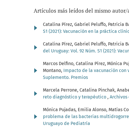
Artículos más leídos del mismo autor/
Catalina Pírez, Gabriel Peluffo, Patricia 
S1 (2021): Vacunación en la práctica clíni
Catalina Pírez, Gabriel Peluffo, Patricia 
del Uruguay: Vol. 92 Núm. S1 (2021): Vacu
Marcos Delfino, Catalina Pírez, Mónica P
Montano,
Impacto de la vacunación con v
Suplemento. Premios
Marcela Perrone, Catalina Pinchak, Anabe
reto diagnóstico y terapéutico
,
Archivos 
Mónica Pujadas, Emilia Alonso, Matías Cor
problema de las bacterias multidrogorre
Uruguayo de Pediatría