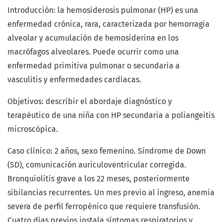
Introducción: la hemosiderosis pulmonar (HP) es una
enfermedad crónica, rara, caracterizada por hemorragia
alveolar y acumulación de hemosiderina en los
macrófagos alveolares. Puede ocurrir como una
enfermedad primitiva pulmonar o secundaria a
vasculitis y enfermedades cardíacas.
Objetivos: describir el abordaje diagnóstico y
terapéutico de una niña con HP secundaria a poliangeitis
microscópica.
Caso clínico: 2 años, sexo femenino. Síndrome de Down
(SD), comunicación auriculoventricular corregida.
Bronquiolitis grave a los 22 meses, posteriormente
sibilancias recurrentes. Un mes previo al ingreso, anemia
severa de perfil ferropénico que requiere transfusión.
Cuatro días previos instala síntomas respiratorios y