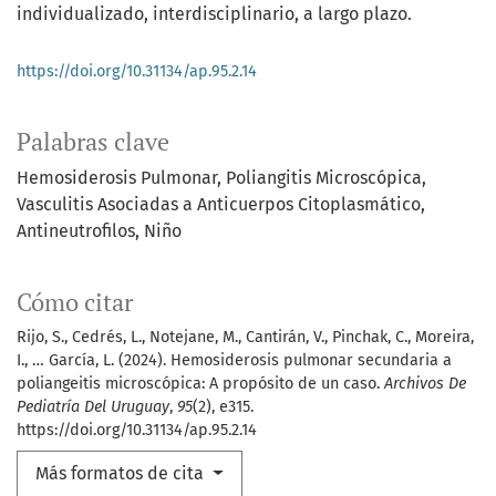
individualizado, interdisciplinario, a largo plazo.
https://doi.org/10.31134/ap.95.2.14
Palabras clave
Hemosiderosis Pulmonar
Poliangitis Microscópica
Vasculitis Asociadas a Anticuerpos Citoplasmático
Antineutrofilos
Niño
Cómo citar
Rijo, S., Cedrés, L., Notejane, M., Cantirán, V., Pinchak, C., Moreira,
I., … García, L. (2024). Hemosiderosis pulmonar secundaria a
poliangeitis microscópica: A propósito de un caso.
Archivos De
Pediatría Del Uruguay
,
95
(2), e315.
https://doi.org/10.31134/ap.95.2.14
Más formatos de cita