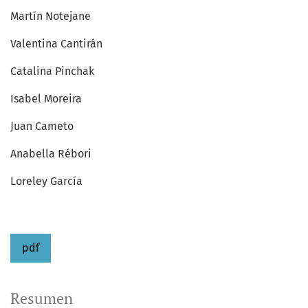
Martín Notejane
Valentina Cantirán
Catalina Pinchak
Isabel Moreira
Juan Cameto
Anabella Rébori
Loreley García
pdf
Resumen