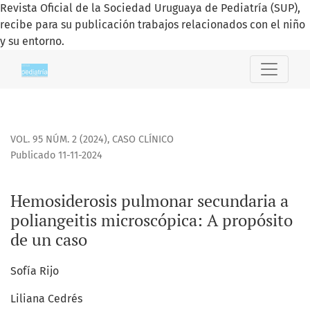
Revista Oficial de la Sociedad Uruguaya de Pediatría (SUP),
recibe para su publicación trabajos relacionados con el niño
y su entorno.
Hemosiderosis pulmonar secundaria a poliangeitis micros
VOL. 95 NÚM. 2 (2024)
,
CASO CLÍNICO
Publicado 11-11-2024
Hemosiderosis pulmonar secundaria a
poliangeitis microscópica: A propósito
de un caso
Sofía Rijo
Liliana Cedrés