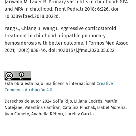
Jariwala M, Laxer R. Primary vasculitis in childhood: GPA
and MPA in childhood. Front Pediatr 2018; 6:226. doi:
10.3389/fped.2018.00226.
Yang C, Chiang B, Wang L. Aggressive corticosteroid
treatment in childhood idiopathic pulmonary
hemosiderosis with better outcome. J Formos Med Assoc
2021; 120(2):838-46. doi: 10.1016/j.jfma.2020.05.022.
Esta obra está bajo una licencia internacional
Creative
Commons Atribución 4.0
.
Derechos de autor 2024 Sofía Rijo, Liliana Cedrés, Martín
Notejane, Valentina Cantirán, Catalina Pinchak, Isabel Moreira,
Juan Cameto, Anabella Rébori, Loreley García