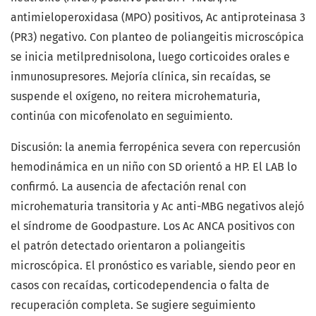
antimieloperoxidasa (MPO) positivos, Ac antiproteinasa 3
(PR3) negativo. Con planteo de poliangeitis microscópica
se inicia metilprednisolona, luego corticoides orales e
inmunosupresores. Mejoría clínica, sin recaídas, se
suspende el oxígeno, no reitera microhematuria,
continúa con micofenolato en seguimiento.
Discusión: la anemia ferropénica severa con repercusión
hemodinámica en un niño con SD orientó a HP. El LAB lo
confirmó. La ausencia de afectación renal con
microhematuria transitoria y Ac anti-MBG negativos alejó
el síndrome de Goodpasture. Los Ac ANCA positivos con
el patrón detectado orientaron a poliangeitis
microscópica. El pronóstico es variable, siendo peor en
casos con recaídas, corticodependencia o falta de
recuperación completa. Se sugiere seguimiento