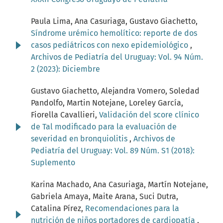
Paula Lima, Ana Casuriaga, Gustavo Giachetto,
Síndrome urémico hemolítico: reporte de dos
casos pediátricos con nexo epidemiológico
,
Archivos de Pediatría del Uruguay: Vol. 94 Núm.
2 (2023): Diciembre
Gustavo Giachetto, Alejandra Vomero, Soledad
Pandolfo, Martin Notejane, Loreley García,
Fiorella Cavallieri,
Validación del score clínico
de Tal modificado para la evaluación de
severidad en bronquiolitis
,
Archivos de
Pediatría del Uruguay: Vol. 89 Núm. S1 (2018):
Suplemento
Karina Machado, Ana Casuriaga, Martín Notejane,
Gabriela Amaya, Maite Arana, Suci Dutra,
Catalina Pírez,
Recomendaciones para la
nutrición de niños portadores de cardiopatía
,