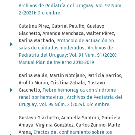
Archivos de Pediatría del Uruguay: Vol. 92 Núm.
2 (2021): Diciembre
Catalina Pírez, Gabriel Peluffo, Gustavo
Giachetto, Amanda Menchaca, Walter Pérez,
Karina Machado,
Protocolo de actuación en
salas de cuidados moderados
,
Archivos de
Pediatría del Uruguay: Vol. 91 Núm. S1 (2020):
Manual Plan de invierno 2018-2019
Karina Malán, Martín Notejane, Patricia Barrios,
Aroldo Morón, Crisitina Zabala, Gustavo
Giachetto,
Fiebre hemorrágica con síndrome
renal por hantavirus
,
Archivos de Pediatría del
Uruguay: Vol. 95 Núm. 2 (2024): Diciembre
Gustavo Giachetto, Anabella Santoro, Gabriela
Amaya, Virginia González, Carlos Zunino, Maite
Arana,
Efectos del confinamiento sobre los