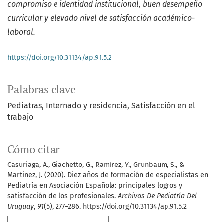
compromiso e identidad institucional, buen desempeño
curricular y elevado nivel de satisfacción académico-
laboral.
https://doi.org/10.31134/ap.91.5.2
Palabras clave
Pediatras
Internado y residencia
Satisfacción en el
trabajo
Cómo citar
Casuriaga, A., Giachetto, G., Ramírez, Y., Grunbaum, S., &
Martinez, J. (2020). Diez años de formación de especialistas en
Pediatría en Asociación Española: principales logros y
satisfacción de los profesionales.
Archivos De Pediatría Del
Uruguay
,
91
(5), 277–286. https://doi.org/10.31134/ap.91.5.2