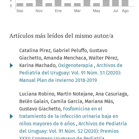
Artículos más leídos del mismo autor/a
Catalina Pírez, Gabriel Peluffo, Gustavo
Giachetto, Amanda Menchaca, Walter Pérez,
Karina Machado,
Oxigenoterapia
,
Archivos de
Pediatría del Uruguay: Vol. 91 Núm. S1 (2020):
Manual Plan de invierno 2018-2019
Luciana Robino, Martín Notejane, Ana Casuriaga,
Belén Galain, Camila García, Mariana Más,
Gustavo Giachetto,
Fosfomicina en el
tratamiento de la infección urinaria baja en
niños mayores de 6 años
,
Archivos de Pediatría
del Uruguay: Vol. 91 Núm. S2 (2020): Premios
XXXII Congreso Uruguayo de Pediatría