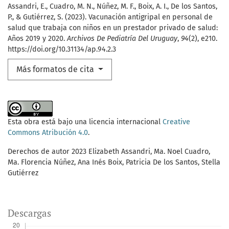
Assandri, E., Cuadro, M. N., Núñez, M. F., Boix, A. I., De los Santos,
P., & Gutiérrez, S. (2023). Vacunación antigripal en personal de
salud que trabaja con niños en un prestador privado de salud:
Años 2019 y 2020.
Archivos De Pediatría Del Uruguay
,
94
(2), e210.
https://doi.org/10.31134/ap.94.2.3
Más formatos de cita
Esta obra está bajo una licencia internacional
Creative
Commons Atribución 4.0
.
Derechos de autor 2023 Elizabeth Assandri, Ma. Noel Cuadro,
Ma. Florencia Núñez, Ana Inés Boix, Patricia De los Santos, Stella
Gutiérrez
Descargas