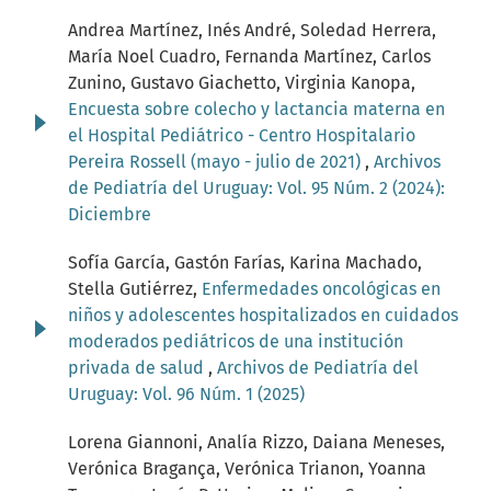
Andrea Martínez, Inés André, Soledad Herrera,
María Noel Cuadro, Fernanda Martínez, Carlos
Zunino, Gustavo Giachetto, Virginia Kanopa,
Encuesta sobre colecho y lactancia materna en
el Hospital Pediátrico - Centro Hospitalario
Pereira Rossell (mayo - julio de 2021)
,
Archivos
de Pediatría del Uruguay: Vol. 95 Núm. 2 (2024):
Diciembre
Sofía García, Gastón Farías, Karina Machado,
Stella Gutiérrez,
Enfermedades oncológicas en
niños y adolescentes hospitalizados en cuidados
moderados pediátricos de una institución
privada de salud
,
Archivos de Pediatría del
Uruguay: Vol. 96 Núm. 1 (2025)
Lorena Giannoni, Analía Rizzo, Daiana Meneses,
Verónica Bragança, Verónica Trianon, Yoanna