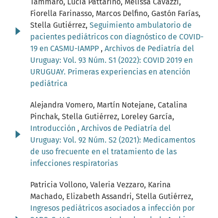
Tammaro, Lucía Pattarino, Melissa Cavazzi,
Fiorella Farinasso, Marcos Delfino, Gastón Farías,
Stella Gutiérrez,
Seguimiento ambulatorio de
pacientes pediátricos con diagnóstico de COVID-
19 en CASMU-IAMPP
,
Archivos de Pediatría del
Uruguay: Vol. 93 Núm. S1 (2022): COVID 2019 en
URUGUAY. Primeras experiencias en atención
pediátrica
Alejandra Vomero, Martín Notejane, Catalina
Pinchak, Stella Gutiérrez, Loreley García,
Introducción
,
Archivos de Pediatría del
Uruguay: Vol. 92 Núm. S2 (2021): Medicamentos
de uso frecuente en el tratamiento de las
infecciones respiratorias
Patricia Vollono, Valeria Vezzaro, Karina
Machado, Elizabeth Assandri, Stella Gutiérrez,
Ingresos pediátricos asociados a infección por