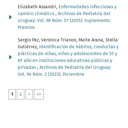
Elizabeth Assandri,
Enfermedades infecciosas y
cambio climático
,
Archivos de Pediatría del
Uruguay: Vol. 96 Núm. S1 (2025): Suplemento.
Premios
Sergio Paz, Verónica Trianon, Maite Arana, Stella
Gutiérrez,
Identificación de hábitos, conductas y
prácticas de niñas, niños y adolescentes de 5º y
6º año en instituciones educativas públicas y
privadas
,
Archivos de Pediatría del Uruguay:
Vol. 94 Núm. 2 (2023): Diciembre
1
2
>
>>