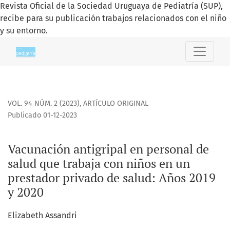
Revista Oficial de la Sociedad Uruguaya de Pediatría (SUP),
recibe para su publicación trabajos relacionados con el niño
y su entorno.
Vacunación antigripal en personal de salud que trabaja con
VOL. 94 NÚM. 2 (2023)
,
ARTÍCULO ORIGINAL
Publicado 01-12-2023
Vacunación antigripal en personal de
salud que trabaja con niños en un
prestador privado de salud: Años 2019
y 2020
Elizabeth Assandri