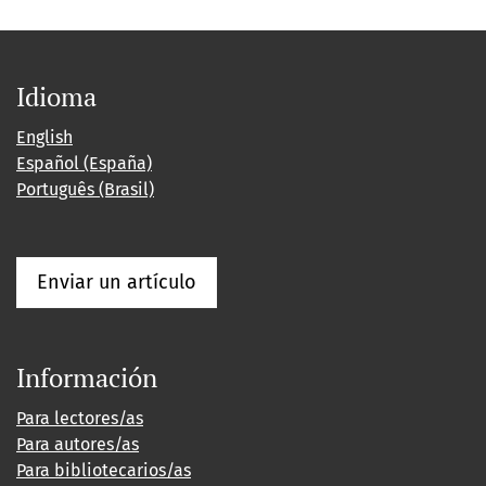
Idioma
English
Español (España)
Português (Brasil)
Enviar un artículo
Información
Para lectores/as
Para autores/as
Para bibliotecarios/as