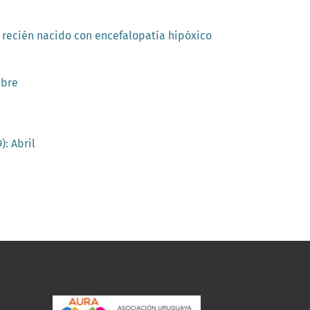
 recién nacido con encefalopatía hipóxico
mbre
): Abril