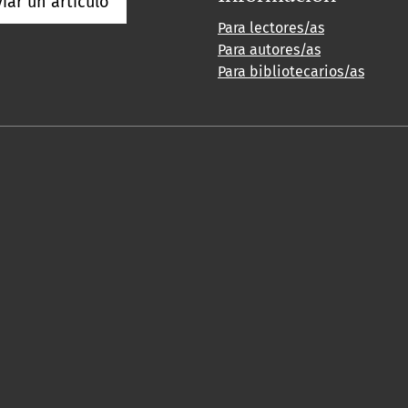
iar un artículo
Para lectores/as
Para autores/as
Para bibliotecarios/as