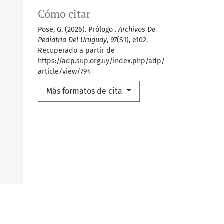
Cómo citar
Pose, G. (2026). Prólogo .
Archivos De
Pediatría Del Uruguay
,
97
(S1), e102.
Recuperado a partir de
https://adp.sup.org.uy/index.php/adp/
article/view/794
Más formatos de cita