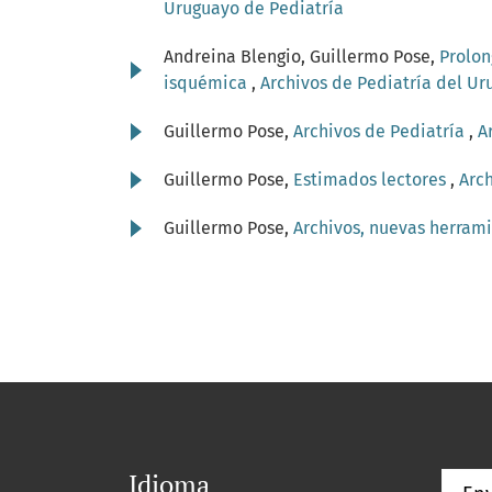
Uruguayo de Pediatría
Andreina Blengio, Guillermo Pose,
Prolon
isquémica
,
Archivos de Pediatría del Uru
Guillermo Pose,
Archivos de Pediatría
,
A
Guillermo Pose,
Estimados lectores
,
Arch
Guillermo Pose,
Archivos, nuevas herram
Idioma