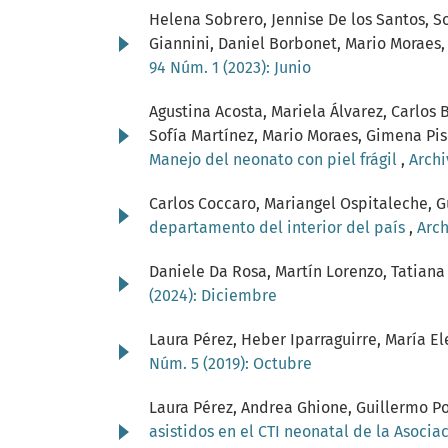
Helena Sobrero, Jennise De los Santos, S
Giannini, Daniel Borbonet, Mario Moraes
94 Núm. 1 (2023): Junio
Agustina Acosta, Mariela Álvarez, Carlos
Sofía Martínez, Mario Moraes, Gimena Piso
Manejo del neonato con piel frágil
,
Archi
Carlos Coccaro, Mariangel Ospitaleche, G
departamento del interior del país
,
Arch
Daniele Da Rosa, Martín Lorenzo, Tatiana
(2024): Diciembre
Laura Pérez, Heber Iparraguirre, María El
Núm. 5 (2019): Octubre
Laura Pérez, Andrea Ghione, Guillermo P
asistidos en el CTI neonatal de la Asoci