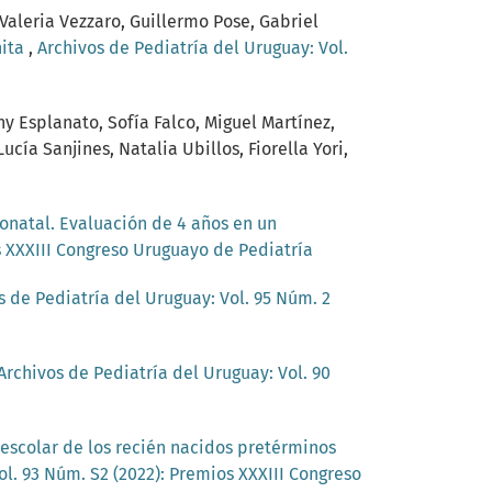
Valeria Vezzaro, Guillermo Pose, Gabriel
nita
,
Archivos de Pediatría del Uruguay: Vol.
y Esplanato, Sofía Falco, Miguel Martínez,
ía Sanjines, Natalia Ubillos, Fiorella Yori,
onatal. Evaluación de 4 años en un
s XXXIII Congreso Uruguayo de Pediatría
s de Pediatría del Uruguay: Vol. 95 Núm. 2
Archivos de Pediatría del Uruguay: Vol. 90
 escolar de los recién nacidos pretérminos
ol. 93 Núm. S2 (2022): Premios XXXIII Congreso