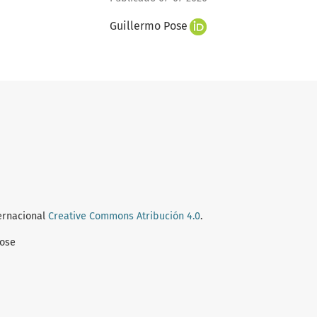
Guillermo Pose
ternacional
Creative Commons Atribución 4.0
.
Pose