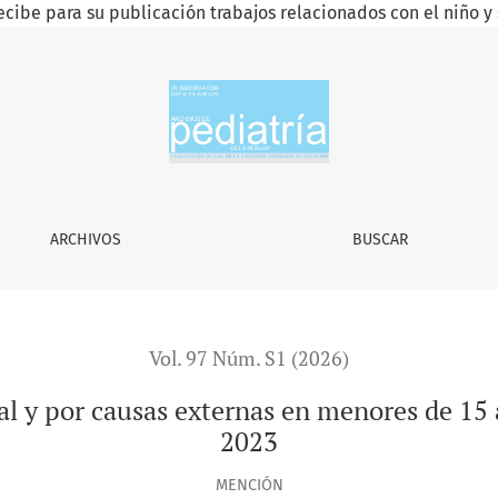
ecibe para su publicación trabajos relacionados con el niño y 
s externas en menores de 15 años en Uruguay, entre 2019 y 202
ARCHIVOS
BUSCAR
Vol. 97 Núm. S1 (2026)
bal y por causas externas en menores de 15
2023
MENCIÓN