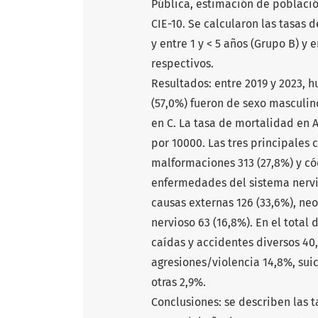
Pública, estimación de población
CIE-10. Se calcularon las tasas 
y entre 1 y < 5 años (Grupo B) y 
respectivos.
Resultados: entre 2019 y 2023, 
(57,0%) fueron de sexo masculino.
en C. La tasa de mortalidad en A fu
por 10000. Las tres principales 
malformaciones 313 (27,8%) y cód
enfermedades del sistema nervio
causas externas 126 (33,6%), ne
nervioso 63 (16,8%). En el total 
caídas y accidentes diversos 40
agresiones/violencia 14,8%, suic
otras 2,9%.
Conclusiones: se describen las 