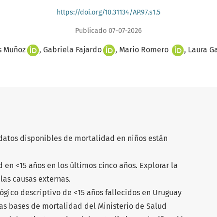
https://doi.org/10.31134/AP.97.s1.5
Publicado 07-07-2026
s Muñoz
Gabriela Fajardo
Mario Romero
Laura G
 datos disponibles de mortalidad en niños están
.
d en <15 años en los últimos cinco años. Explorar la
las causas externas.
gico descriptivo de <15 años fallecidos en Uruguay
 las bases de mortalidad del Ministerio de Salud