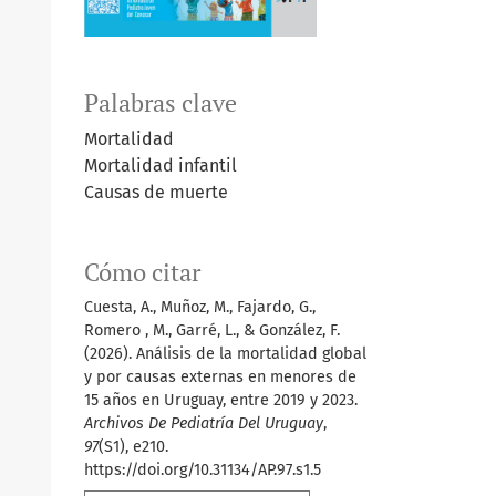
Palabras clave
Mortalidad
Mortalidad infantil
Causas de muerte
Cómo citar
Cuesta, A., Muñoz, M., Fajardo, G.,
Romero , M., Garré, L., & González, F.
(2026). Análisis de la mortalidad global
y por causas externas en menores de
15 años en Uruguay, entre 2019 y 2023.
Archivos De Pediatría Del Uruguay
,
97
(S1), e210.
https://doi.org/10.31134/AP.97.s1.5