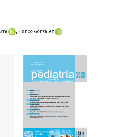
arré
Franco González