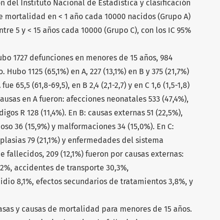
 del Instituto Nacional de Estadística y clasificación
de mortalidad en < 1 año cada 10000 nacidos (Grupo A)
entre 5 y < 15 años cada 10000 (Grupo C), con los IC 95%
hubo 1727 defunciones en menores de 15 años, 984
 Hubo 1125 (65,1%) en A, 227 (13,1%) en B y 375 (21,7%)
e 65,5 (61,8-69,5), en B 2,4 (2,1-2,7) y en C 1,6 (1,5-1,8)
causas en A fueron: afecciones neonatales 533 (47,4%),
igos R 128 (11,4%). En B: causas externas 51 (22,5%),
so 36 (15,9%) y malformaciones 34 (15,0%). En C:
oplasias 79 (21,1%) y enfermedades del sistema
de fallecidos, 209 (12,1%) fueron por causas externas:
,2%, accidentes de transporte 30,3%,
idio 8,1%, efectos secundarios de tratamientos 3,8%, y
tasas y causas de mortalidad para menores de 15 años.