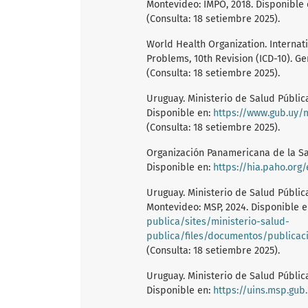
Montevideo: IMPO, 2018. Disponible
(Consulta: 18 setiembre 2025).
World Health Organization. Internati
Problems, 10th Revision (ICD-10). G
(Consulta: 18 setiembre 2025).
Uruguay. Ministerio de Salud Pública.
Disponible en:
https://www.gub.uy/m
(Consulta: 18 setiembre 2025).
Organización Panamericana de la Sal
Disponible en:
https://hia.paho.org
Uruguay. Ministerio de Salud Pública
Montevideo: MSP, 2024. Disponible 
publica/sites/ministerio-salud-
publica/files/documentos/publicaciones
(Consulta: 18 setiembre 2025).
Uruguay. Ministerio de Salud Públic
Disponible en:
https://uins.msp.gu