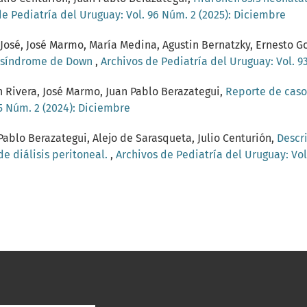
de Pediatría del Uruguay: Vol. 96 Núm. 2 (2025): Diciembre
 José, José Marmo, María Medina, Agustin Bernatzky, Ernesto 
on síndrome de Down
,
Archivos de Pediatría del Uruguay: Vol. 9
n Rivera, José Marmo, Juan Pablo Berazategui,
Reporte de caso:
95 Núm. 2 (2024): Diciembre
 Pablo Berazategui, Alejo de Sarasqueta, Julio Centurión,
Descr
de diálisis peritoneal.
,
Archivos de Pediatría del Uruguay: Vol