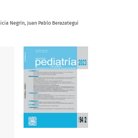
icia Negrín
Juan Pablo Berazategui