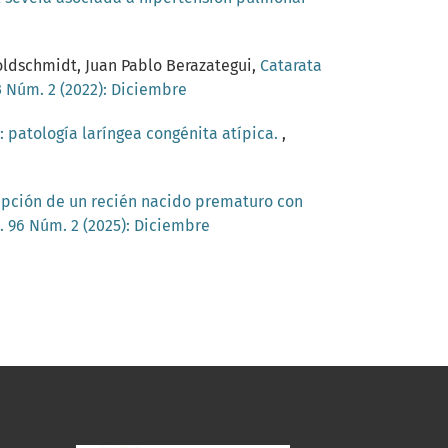
Goldschmidt, Juan Pablo Berazategui,
Catarata
3 Núm. 2 (2022): Diciembre
 patología laríngea congénita atípica.
,
ipción de un recién nacido prematuro con
. 96 Núm. 2 (2025): Diciembre