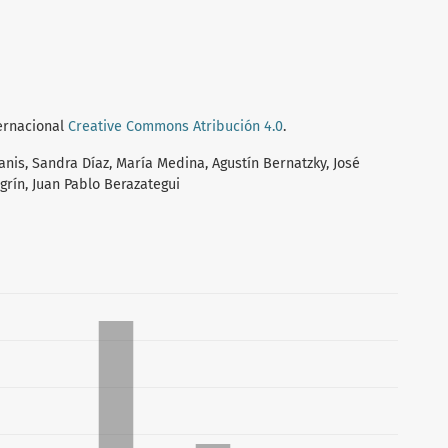
ternacional
Creative Commons Atribución 4.0
.
nis, Sandra Díaz, María Medina, Agustín Bernatzky, José
rín, Juan Pablo Berazategui