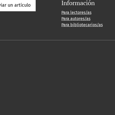
Información
iar un artículo
Para lectores/as
Para autores/as
Para bibliotecarios/as