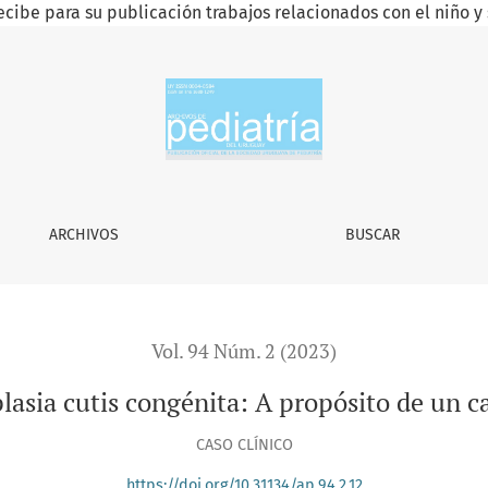
ecibe para su publicación trabajos relacionados con el niño y 
ARCHIVOS
BUSCAR
Vol. 94 Núm. 2 (2023)
lasia cutis congénita: A propósito de un c
CASO CLÍNICO
https://doi.org/10.31134/ap.94.2.12