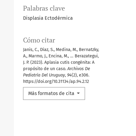
Palabras clave
Displasia Ectodérmica
Cómo citar
Janis, C., Díaz, S., Medina, M., Bernatzky,
A., Marmo, J., Encina, M., … Berazategui,
J. P. (2023). Aplasia cutis congénita: A
propósito de un caso.
Archivos De
Pediatría Del Uruguay
,
94
(2), e306.
https://doi.org/10.31134/ap.94.2.12
Más formatos de cita