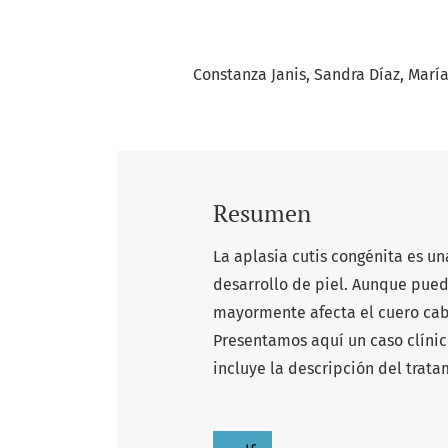
Constanza Janis
Sandra Díaz
Marí
Resumen
La aplasia cutis congénita es un
desarrollo de piel. Aunque pued
mayormente afecta el cuero cab
Presentamos aquí un caso clínico
incluye la descripción del trat