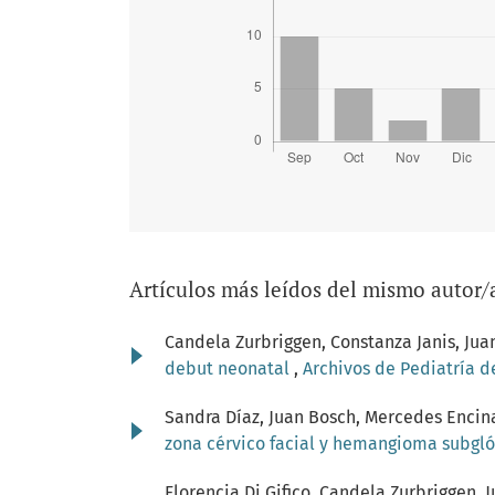
Artículos más leídos del mismo autor/
Candela Zurbriggen, Constanza Janis, Jua
debut neonatal
,
Archivos de Pediatría d
Sandra Díaz, Juan Bosch, Mercedes Encina
zona cérvico facial y hemangioma subgl
Florencia Di Gifico, Candela Zurbriggen, 