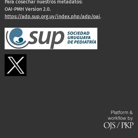
Para cosechar nuestros metadatos:
OAI-PMH Version 2.0.
https://adp.sup.org.uy/index.php/adp/oai
.