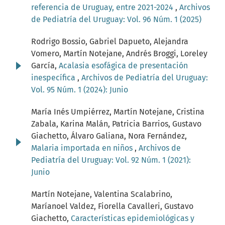
referencia de Uruguay, entre 2021-2024
,
Archivos
de Pediatría del Uruguay: Vol. 96 Núm. 1 (2025)
Rodrigo Bossio, Gabriel Dapueto, Alejandra
Vomero, Martín Notejane, Andrés Broggi, Loreley
García,
Acalasia esofágica de presentación
inespecífica
,
Archivos de Pediatría del Uruguay:
Vol. 95 Núm. 1 (2024): Junio
María Inés Umpiérrez, Martín Notejane, Cristina
Zabala, Karina Malán, Patricia Barrios, Gustavo
Giachetto, Álvaro Galiana, Nora Fernández,
Malaria importada en niños
,
Archivos de
Pediatría del Uruguay: Vol. 92 Núm. 1 (2021):
Junio
Martín Notejane, Valentina Scalabrino,
Maríanoel Valdez, Fiorella Cavalleri, Gustavo
Giachetto,
Características epidemiológicas y