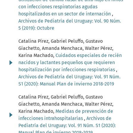
con infecciones respiratorias agudas
hospitalizados en un sector de internación
,
Archivos de Pediatría del Uruguay: Vol. 90 Núm.
5 (2019): Octubre
Catalina Pírez, Gabriel Peluffo, Gustavo
Giachetto, Amanda Menchaca, Walter Pérez,
Karina Machado,
Cuidados especiales de recién
nacidos y lactantes pequeños que requieren
hospitalización por infecciones respiratorias
,
Archivos de Pediatría del Uruguay: Vol. 91 Núm.
S1 (2020): Manual Plan de invierno 2018-2019
Catalina Pírez, Gabriel Peluffo, Gustavo
Giachetto, Amanda Menchaca, Walter Pérez,
Karina Machado,
Medidas de prevención de
infecciones intrahospitalarias
,
Archivos de
Pediatría del Uruguay: Vol. 91 Núm. S1 (2020):
Manual Plan de invierno 2018-2019