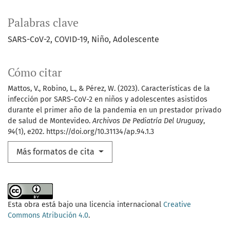
Palabras clave
SARS-CoV-2
COVID-19
Niño
Adolescente
Cómo citar
Mattos, V., Robino, L., & Pérez, W. (2023). Características de la
infección por SARS-CoV-2 en niños y adolescentes asistidos
durante el primer año de la pandemia en un prestador privado
de salud de Montevideo.
Archivos De Pediatría Del Uruguay
,
94
(1), e202. https://doi.org/10.31134/ap.94.1.3
Más formatos de cita
Esta obra está bajo una licencia internacional
Creative
Commons Atribución 4.0
.