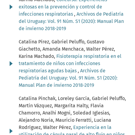
exitosas en la prevención y control de
infecciones respiratorias
,
Archivos de Pediatría
del Uruguay: Vol. 91 Núm. S1 (2020): Manual Plan
de invierno 2018-2019
Catalina Pírez, Gabriel Peluffo, Gustavo
Giachetto, Amanda Menchaca, Walter Pérez,
Karina Machado,
Fisioterapia respiratoria en el
tratamiento de niños con infecciones
respiratorias agudas bajas
,
Archivos de
Pediatría del Uruguay: Vol. 91 Núm. S1 (2020):
Manual Plan de invierno 2018-2019
Catalina Pinchak, Loreley García, Gabriel Peluffo,
Martín Vázquez, Margarita Halty, Flavia
Chamorro, Analhi Mogni, Soledad Iglesias,
Alejandro Noria, Mauricio Ferratti, Luciana
Rodríguez, Walter Pérez,
Experiencia en la
utilización de cánula nasal de alto flujo en niños