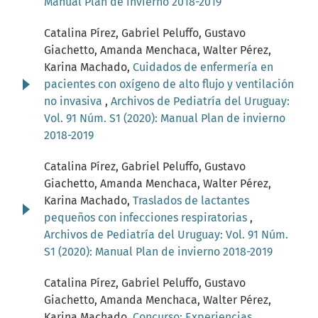
Manual Plan de invierno 2018-2019
Catalina Pírez, Gabriel Peluffo, Gustavo
Giachetto, Amanda Menchaca, Walter Pérez,
Karina Machado,
Cuidados de enfermería en
pacientes con oxígeno de alto flujo y ventilación
no invasiva
,
Archivos de Pediatría del Uruguay:
Vol. 91 Núm. S1 (2020): Manual Plan de invierno
2018-2019
Catalina Pírez, Gabriel Peluffo, Gustavo
Giachetto, Amanda Menchaca, Walter Pérez,
Karina Machado,
Traslados de lactantes
pequeños con infecciones respiratorias
,
Archivos de Pediatría del Uruguay: Vol. 91 Núm.
S1 (2020): Manual Plan de invierno 2018-2019
Catalina Pírez, Gabriel Peluffo, Gustavo
Giachetto, Amanda Menchaca, Walter Pérez,
Karina Machado,
Concurso: Experiencias