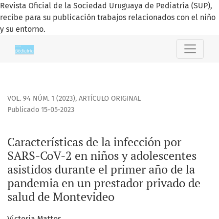
Revista Oficial de la Sociedad Uruguaya de Pediatría (SUP),
recibe para su publicación trabajos relacionados con el niño
y su entorno.
Características de la infección por SARS-CoV-2 en niños y
VOL. 94 NÚM. 1 (2023)
,
ARTÍCULO ORIGINAL
Publicado 15-05-2023
Características de la infección por
SARS-CoV-2 en niños y adolescentes
asistidos durante el primer año de la
pandemia en un prestador privado de
salud de Montevideo
Victoria Mattos