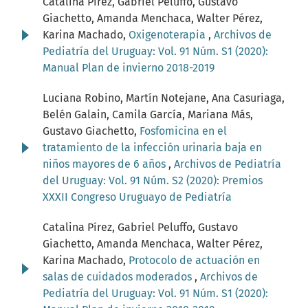
Catalina Pírez, Gabriel Peluffo, Gustavo
Giachetto, Amanda Menchaca, Walter Pérez,
Karina Machado,
Oxigenoterapia
,
Archivos de
Pediatría del Uruguay: Vol. 91 Núm. S1 (2020):
Manual Plan de invierno 2018-2019
Luciana Robino, Martín Notejane, Ana Casuriaga,
Belén Galain, Camila García, Mariana Más,
Gustavo Giachetto,
Fosfomicina en el
tratamiento de la infección urinaria baja en
niños mayores de 6 años
,
Archivos de Pediatría
del Uruguay: Vol. 91 Núm. S2 (2020): Premios
XXXII Congreso Uruguayo de Pediatría
Catalina Pírez, Gabriel Peluffo, Gustavo
Giachetto, Amanda Menchaca, Walter Pérez,
Karina Machado,
Protocolo de actuación en
salas de cuidados moderados
,
Archivos de
Pediatría del Uruguay: Vol. 91 Núm. S1 (2020):