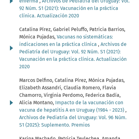
enferma
,
Archivos de Pediatría del Uruguay: Vol.
92 Núm. S1 (2021): Vacunación en la práctica
clínica. Actualización 2020
Catalina Pírez, Gabriel Peluffo, Patricia Barrios,
Mónica Pujadas,
Vacunas no sistemáticas:
indicaciones en la práctica clínica
,
Archivos de
Pediatría del Uruguay: Vol. 92 Núm. S1 (2021):
Vacunación en la práctica clínica. Actualización
2020
Marcos Delfino, Catalina Pírez, Mónica Pujadas,
Elizabeth Assandri, Claudia Romero, Flavia
Chamorro, Virginia Perdomo, Federica Badía,
Alicia Montano,
Impacto de la vacunación con
vacuna de hepatitis A en Uruguay (1984 - 2023)
,
Archivos de Pediatría del Uruguay: Vol. 96 Núm.
S1 (2025): Suplemento. Premios
Karina Machado, Patricia Teylechea, Amanda