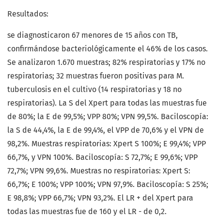
Resultados:
se diagnosticaron 67 menores de 15 años con TB,
confirmándose bacteriológicamente el 46% de los casos.
Se analizaron 1.670 muestras; 82% respiratorias y 17% no
respiratorias; 32 muestras fueron positivas para M.
tuberculosis en el cultivo (14 respiratorias y 18 no
respiratorias). La S del Xpert para todas las muestras fue
de 80%; la E de 99,5%; VPP 80%; VPN 99,5%. Baciloscopía:
la S de 44,4%, la E de 99,4%, el VPP de 70,6% y el VPN de
98,2%. Muestras respiratorias: Xpert S 100%; E 99,4%; VPP
66,7%, y VPN 100%. Baciloscopía: S 72,7%; E 99,6%; VPP
72,7%; VPN 99,6%. Muestras no respiratorias: Xpert S:
66,7%; E 100%; VPP 100%; VPN 97,9%. Baciloscopía: S 25%;
E 98,8%; VPP 66,7%; VPN 93,2%. El LR + del Xpert para
todas las muestras fue de 160 y el LR - de 0,2.