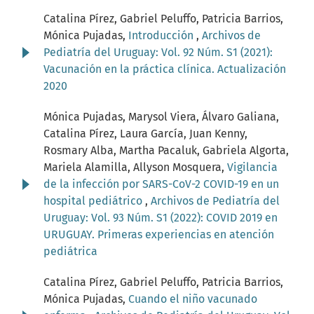
Catalina Pírez, Gabriel Peluffo, Patricia Barrios,
Mónica Pujadas,
Introducción
,
Archivos de
Pediatría del Uruguay: Vol. 92 Núm. S1 (2021):
Vacunación en la práctica clínica. Actualización
2020
Mónica Pujadas, Marysol Viera, Álvaro Galiana,
Catalina Pírez, Laura García, Juan Kenny,
Rosmary Alba, Martha Pacaluk, Gabriela Algorta,
Mariela Alamilla, Allyson Mosquera,
Vigilancia
de la infección por SARS-CoV-2 COVID-19 en un
hospital pediátrico
,
Archivos de Pediatría del
Uruguay: Vol. 93 Núm. S1 (2022): COVID 2019 en
URUGUAY. Primeras experiencias en atención
pediátrica
Catalina Pírez, Gabriel Peluffo, Patricia Barrios,
Mónica Pujadas,
Cuando el niño vacunado