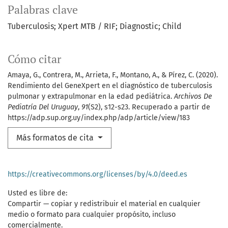
Palabras clave
Tuberculosis; Xpert MTB / RIF; Diagnostic; Child
Cómo citar
Amaya, G., Contrera, M., Arrieta, F., Montano, A., & Pírez, C. (2020).
Rendimiento del GeneXpert en el diagnóstico de tuberculosis
pulmonar y extrapulmonar en la edad pediátrica.
Archivos De
Pediatría Del Uruguay
,
91
(S2), s12-s23. Recuperado a partir de
https://adp.sup.org.uy/index.php/adp/article/view/183
Más formatos de cita
https://creativecommons.org/licenses/by/4.0/deed.es
Usted es libre de:
Compartir — copiar y redistribuir el material en cualquier
medio o formato para cualquier propósito, incluso
comercialmente.