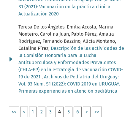
S1 (2021): Vacunación en la práctica clínica.
Actualización 2020
Teresa De los Ángeles, Emilia Acosta, Marina
Monteiro, Carolina Juan, Pablo Pérez, Amalia
Rodríguez, Fernando Bazzino, Alicia Montano,
Catalina Pírez,
Descripción de las actividades de
la Comisión Honoraria para la Lucha
Antituberculosa y Enfermedades Prevalentes
(CHLA-EP) en la estrategia de vacunación COVID-
19 de 2021
,
Archivos de Pediatría del Uruguay:
Vol. 93 Núm. S1 (2022): COVID 2019 en URUGUAY.
Primeras experiencias en atención pediátrica
<<
<
1
2
3
4
5
6
>
>>