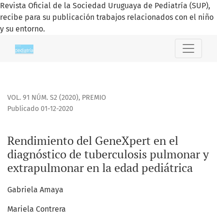
Revista Oficial de la Sociedad Uruguaya de Pediatría (SUP),
recibe para su publicación trabajos relacionados con el niño
y su entorno.
Rendimiento del GeneXpert en el diagnóstico de tuberculo
VOL. 91 NÚM. S2 (2020)
,
PREMIO
Publicado 01-12-2020
Rendimiento del GeneXpert en el
diagnóstico de tuberculosis pulmonar y
extrapulmonar en la edad pediátrica
Gabriela Amaya
Mariela Contrera