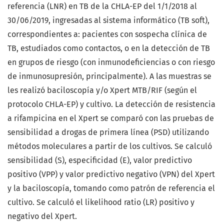
referencia (LNR) en TB de la CHLA-EP del 1/1/2018 al
30/06/2019, ingresadas al sistema informático (TB soft),
correspondientes a: pacientes con sospecha clínica de
TB, estudiados como contactos, o en la detección de TB
en grupos de riesgo (con inmunodeficiencias o con riesgo
de inmunosupresión, principalmente). A las muestras se
les realizó baciloscopía y/o Xpert MTB/RIF (según el
protocolo CHLA-EP) y cultivo. La detección de resistencia
a rifampicina en el Xpert se comparó con las pruebas de
sensibilidad a drogas de primera línea (PSD) utilizando
métodos moleculares a partir de los cultivos. Se calculó
sensibilidad (S), especificidad (E), valor predictivo
positivo (VPP) y valor predictivo negativo (VPN) del Xpert
y la baciloscopía, tomando como patrón de referencia el
cultivo. Se calculó el likelihood ratio (LR) positivo y
negativo del Xpert.