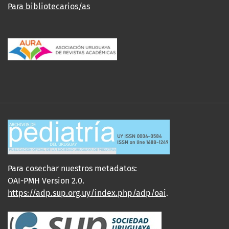
Para bibliotecarios/as
Para cosechar nuestros metadatos:
OAI-PMH Version 2.0.
https://adp.sup.org.uy/index.php/adp/oai
.