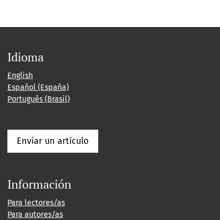
Idioma
English
Español (España)
Português (Brasil)
Enviar un artículo
Información
Para lectores/as
Para autores/as