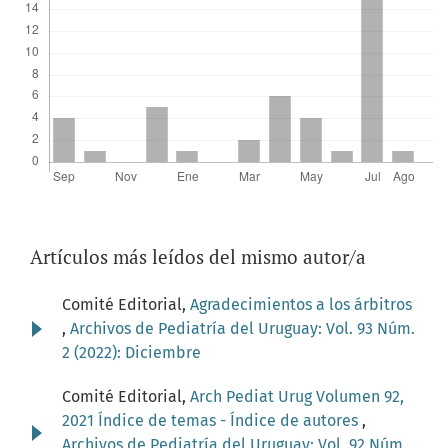
Artículos más leídos del mismo autor/a
Comité Editorial,
Agradecimientos a los árbitros
,
Archivos de Pediatría del Uruguay: Vol. 93 Núm.
2 (2022): Diciembre
Comité Editorial,
Arch Pediat Urug Volumen 92,
2021 Índice de temas - Índice de autores
,
Archivos de Pediatría del Uruguay: Vol. 92 Núm.