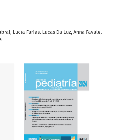
abral
Lucía Farías
Lucas Da Luz
Anna Favale
a