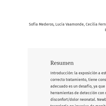
Sofía Mederos
Lucía Vaamonde
Cecilia Fer
Resumen
Introducción: la exposición a es
correcto tratamiento, tiene cons
adecuado es un desafío, ya que l
herramientas de detección con 
disconfort/dolor neonatal. New