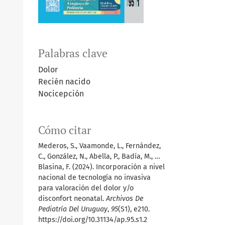
Palabras clave
Dolor
Recién nacido
Nocicepción
Cómo citar
Mederos, S., Vaamonde, L., Fernández,
C., González, N., Abella, P., Badía, M., …
Blasina, F. (2024). Incorporación a nivel
nacional de tecnología no invasiva
para valoración del dolor y/o
disconfort neonatal.
Archivos De
Pediatría Del Uruguay
,
95
(S1), e210.
https://doi.org/10.31134/ap.95.s1.2