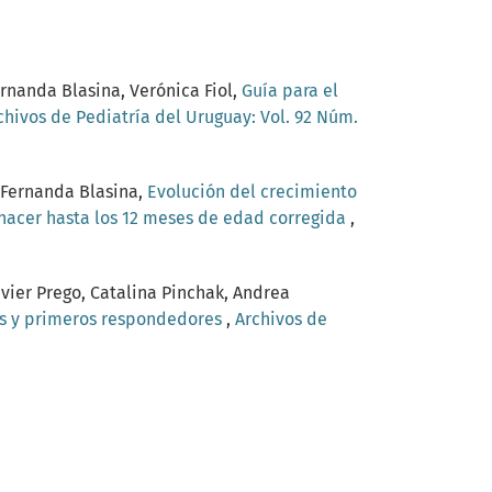
ernanda Blasina, Verónica Fiol,
Guía para el
chivos de Pediatría del Uruguay: Vol. 92 Núm.
, Fernanda Blasina,
Evolución del crecimiento
 nacer hasta los 12 meses de edad corregida
,
avier Prego, Catalina Pinchak, Andrea
s y primeros respondedores
,
Archivos de