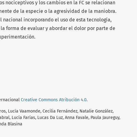
 nociceptivos y los cambios en la FC se relacionan
ente de la especie o la agresividad de la maniobra.
el nacional incorporando el uso de esta tecnología,
a forma de evaluar y abordar el dolor por parte de
experimentación.
ternacional
Creative Commons Atribución 4.0
.
os, Lucía Vaamonde, Cecilia Fernández, Natalie González,
bral, Lucía Farías, Lucas Da Luz, Anna Favale, Paula Jaureguy,
nda Blasina