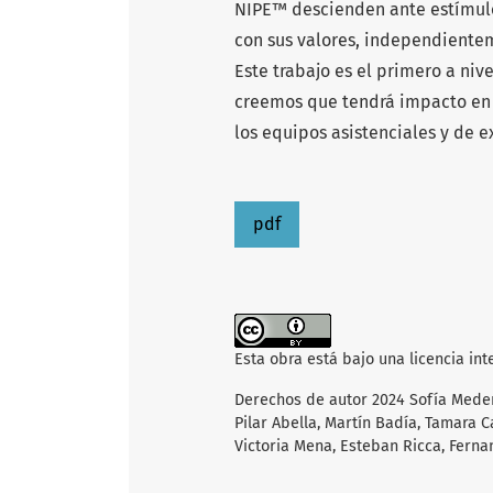
NIPE™ descienden ante estímulos
con sus valores, independientem
Este trabajo es el primero a niv
creemos que tendrá impacto en l
los equipos asistenciales y de 
pdf
Esta obra está bajo una licencia in
Derechos de autor 2024 Sofía Meder
Pilar Abella, Martín Badía, Tamara Ca
Victoria Mena, Esteban Ricca, Ferna