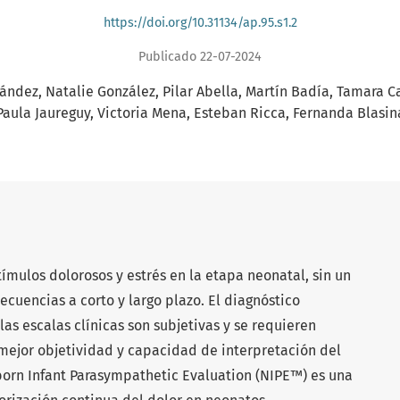
https://doi.org/10.31134/ap.95.s1.2
Publicado 22-07-2024
nández
Natalie González
Pilar Abella
Martín Badía
Tamara C
Paula Jaureguy
Victoria Mena
Esteban Ricca
Fernanda Blasin
tímulos dolorosos y estrés en la etapa neonatal, sin un
ecuencias a corto y largo plazo. El diagnóstico
as escalas clínicas son subjetivas y se requieren
mejor objetividad y capacidad de interpretación del
born Infant Parasympathetic Evaluation (NIPE™) es una