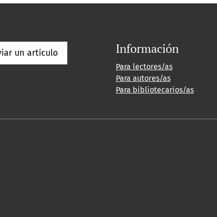
Información
iar un artículo
Para lectores/as
Para autores/as
Para bibliotecarios/as