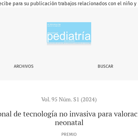
ecibe para su publicación trabajos relacionados con el niño y 
no invasiva para valoración del dolor y/o disconfort neonatal
ARCHIVOS
BUSCAR
Vol. 95 Núm. S1 (2024)
nal de tecnología no invasiva para valorac
neonatal
PREMIO