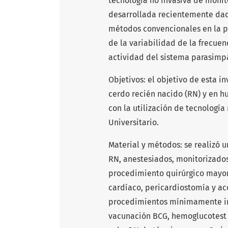
tecnología no invasiva de monit
desarrollada recientemente dada
métodos convencionales en la prá
de la variabilidad de la frecuen
actividad del sistema parasimp
Objetivos: el objetivo de esta i
cerdo recién nacido (RN) y en 
con la utilización de tecnología
Universitario.
Material y métodos: se realizó u
RN, anestesiados, monitorizad
procedimiento quirúrgico mayor
cardíaco, pericardiostomía y ac
procedimientos mínimamente inv
vacunación BCG, hemoglucotest 