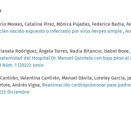
a
rio Moraes, Catalina Pírez, Mónica Pujadas, Federica Badía, F
cién nacido expuesto o infectado por virus herpes simple
,
Ar
rianela Rodríguez, Ángela Torres, Nadia Bitancur, Isabel Bove
maternidad del Hospital Dr. Manuel Quintela con bajo peso al
 Núm. 1 (2022): Junio
 Cantirán, Valentina Cantirán, Manuel Dávila, Loreley García, J
rtora, Andrés Vigna,
Reanimación cardiopulmonar para padre
22): Diciembre