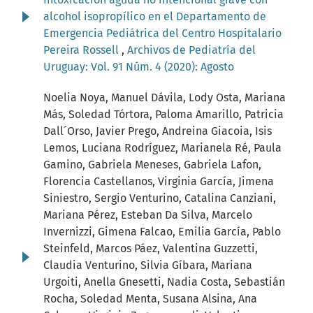
alcohol isopropílico en el Departamento de
Emergencia Pediátrica del Centro Hospitalario
Pereira Rossell
,
Archivos de Pediatría del
Uruguay: Vol. 91 Núm. 4 (2020): Agosto
Noelia Noya, Manuel Dávila, Lody Osta, Mariana
Más, Soledad Tórtora, Paloma Amarillo, Patricia
Dall´Orso, Javier Prego, Andreina Giacoia, Isis
Lemos, Luciana Rodríguez, Marianela Ré, Paula
Gamino, Gabriela Meneses, Gabriela Lafon,
Florencia Castellanos, Virginia García, Jimena
Siniestro, Sergio Venturino, Catalina Canziani,
Mariana Pérez, Esteban Da Silva, Marcelo
Invernizzi, Gimena Falcao, Emilia García, Pablo
Steinfeld, Marcos Páez, Valentina Guzzetti,
Claudia Venturino, Silvia Gíbara, Mariana
Urgoiti, Anella Gnesetti, Nadia Costa, Sebastián
Rocha, Soledad Menta, Susana Alsina, Ana