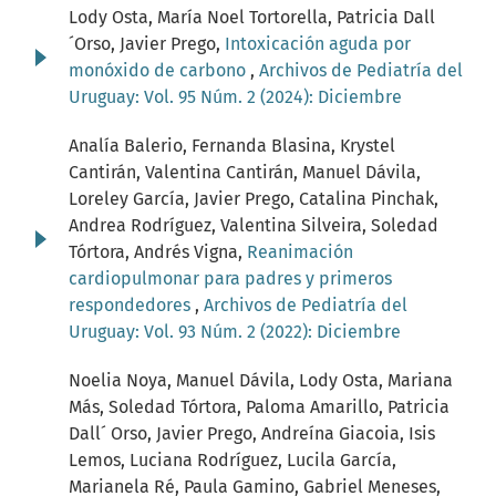
Lody Osta, María Noel Tortorella, Patricia Dall
´Orso, Javier Prego,
Intoxicación aguda por
monóxido de carbono
,
Archivos de Pediatría del
Uruguay: Vol. 95 Núm. 2 (2024): Diciembre
Analía Balerio, Fernanda Blasina, Krystel
Cantirán, Valentina Cantirán, Manuel Dávila,
Loreley García, Javier Prego, Catalina Pinchak,
Andrea Rodríguez, Valentina Silveira, Soledad
Tórtora, Andrés Vigna,
Reanimación
cardiopulmonar para padres y primeros
respondedores
,
Archivos de Pediatría del
Uruguay: Vol. 93 Núm. 2 (2022): Diciembre
Noelia Noya, Manuel Dávila, Lody Osta, Mariana
Más, Soledad Tórtora, Paloma Amarillo, Patricia
Dall´ Orso, Javier Prego, Andreína Giacoia, Isis
Lemos, Luciana Rodríguez, Lucila García,
Marianela Ré, Paula Gamino, Gabriel Meneses,