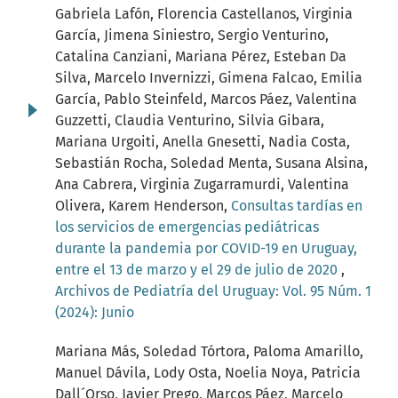
Gabriela Lafón, Florencia Castellanos, Virginia
García, Jimena Siniestro, Sergio Venturino,
Catalina Canziani, Mariana Pérez, Esteban Da
Silva, Marcelo Invernizzi, Gimena Falcao, Emilia
García, Pablo Steinfeld, Marcos Páez, Valentina
Guzzetti, Claudia Venturino, Silvia Gibara,
Mariana Urgoiti, Anella Gnesetti, Nadia Costa,
Sebastián Rocha, Soledad Menta, Susana Alsina,
Ana Cabrera, Virginia Zugarramurdi, Valentina
Olivera, Karem Henderson,
Consultas tardías en
los servicios de emergencias pediátricas
durante la pandemia por COVID-19 en Uruguay,
entre el 13 de marzo y el 29 de julio de 2020
,
Archivos de Pediatría del Uruguay: Vol. 95 Núm. 1
(2024): Junio
Mariana Más, Soledad Tórtora, Paloma Amarillo,
Manuel Dávila, Lody Osta, Noelia Noya, Patricia
Dall´Orso, Javier Prego, Marcos Páez, Marcelo