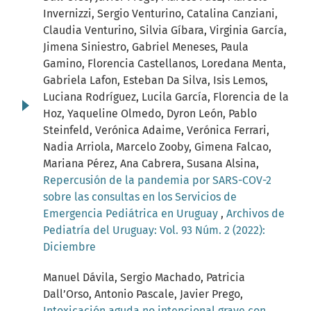
Invernizzi, Sergio Venturino, Catalina Canziani,
Claudia Venturino, Silvia Gíbara, Virginia García,
Jimena Siniestro, Gabriel Meneses, Paula
Gamino, Florencia Castellanos, Loredana Menta,
Gabriela Lafon, Esteban Da Silva, Isis Lemos,
Luciana Rodríguez, Lucila García, Florencia de la
Hoz, Yaqueline Olmedo, Dyron León, Pablo
Steinfeld, Verónica Adaime, Verónica Ferrari,
Nadia Arriola, Marcelo Zooby, Gimena Falcao,
Mariana Pérez, Ana Cabrera, Susana Alsina,
Repercusión de la pandemia por SARS-COV-2
sobre las consultas en los Servicios de
Emergencia Pediátrica en Uruguay
,
Archivos de
Pediatría del Uruguay: Vol. 93 Núm. 2 (2022):
Diciembre
Manuel Dávila, Sergio Machado, Patricia
Dall’Orso, Antonio Pascale, Javier Prego,
Intoxicación aguda no intencional grave con