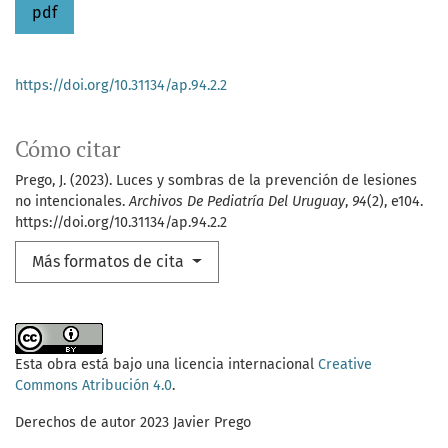
pdf
https://doi.org/10.31134/ap.94.2.2
Cómo citar
Prego, J. (2023). Luces y sombras de la prevención de lesiones
no intencionales.
Archivos De Pediatría Del Uruguay
,
94
(2), e104.
https://doi.org/10.31134/ap.94.2.2
Más formatos de cita
Esta obra está bajo una licencia internacional
Creative
Commons Atribución 4.0
.
Derechos de autor 2023 Javier Prego