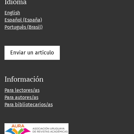
Idioma
English
Español (España)
Português (Brasil)
Enviar un artículo
Información
Para lectores/as
Para autores/as
Para bibliotecarios/as