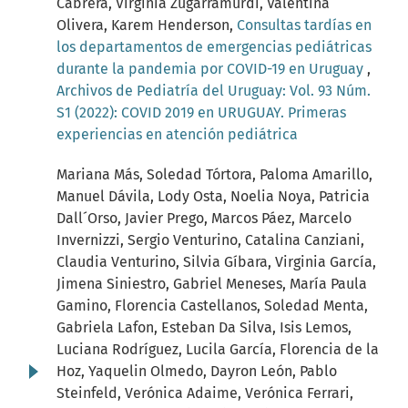
Cabrera, Virginia Zugarramurdi, Valentina
Olivera, Karem Henderson,
Consultas tardías en
los departamentos de emergencias pediátricas
durante la pandemia por COVID-19 en Uruguay
,
Archivos de Pediatría del Uruguay: Vol. 93 Núm.
S1 (2022): COVID 2019 en URUGUAY. Primeras
experiencias en atención pediátrica
Mariana Más, Soledad Tórtora, Paloma Amarillo,
Manuel Dávila, Lody Osta, Noelia Noya, Patricia
Dall´Orso, Javier Prego, Marcos Páez, Marcelo
Invernizzi, Sergio Venturino, Catalina Canziani,
Claudia Venturino, Silvia Gíbara, Virginia García,
Jimena Siniestro, Gabriel Meneses, María Paula
Gamino, Florencia Castellanos, Soledad Menta,
Gabriela Lafon, Esteban Da Silva, Isis Lemos,
Luciana Rodríguez, Lucila García, Florencia de la
Hoz, Yaquelin Olmedo, Dayron León, Pablo
Steinfeld, Verónica Adaime, Verónica Ferrari,