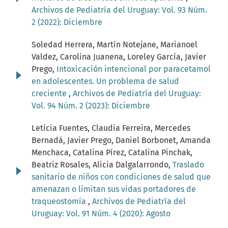
Archivos de Pediatría del Uruguay: Vol. 93 Núm.
2 (2022): Diciembre
Soledad Herrera, Martín Notejane, Marianoel
Valdez, Carolina Juanena, Loreley García, Javier
Prego,
Intoxicación intencional por paracetamol
en adolescentes. Un problema de salud
creciente
,
Archivos de Pediatría del Uruguay:
Vol. 94 Núm. 2 (2023): Diciembre
Leticia Fuentes, Claudia Ferreira, Mercedes
Bernadá, Javier Prego, Daniel Borbonet, Amanda
Menchaca, Catalina Pírez, Catalina Pinchak,
Beatriz Rosales, Alicia Dalgalarrondo,
Traslado
sanitario de niños con condiciones de salud que
amenazan o limitan sus vidas portadores de
traqueostomía
,
Archivos de Pediatría del
Uruguay: Vol. 91 Núm. 4 (2020): Agosto