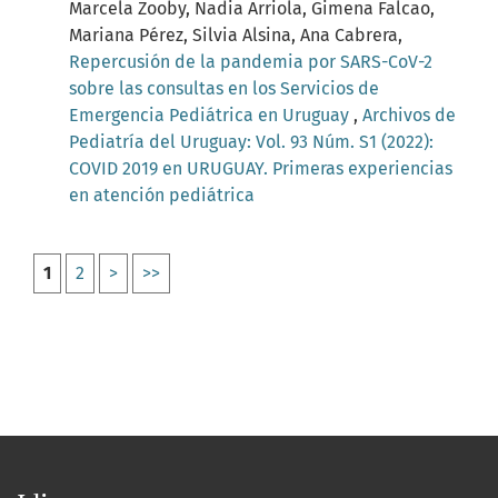
Marcela Zooby, Nadia Arriola, Gimena Falcao,
Mariana Pérez, Silvia Alsina, Ana Cabrera,
Repercusión de la pandemia por SARS-CoV-2
sobre las consultas en los Servicios de
Emergencia Pediátrica en Uruguay
,
Archivos de
Pediatría del Uruguay: Vol. 93 Núm. S1 (2022):
COVID 2019 en URUGUAY. Primeras experiencias
en atención pediátrica
1
2
>
>>