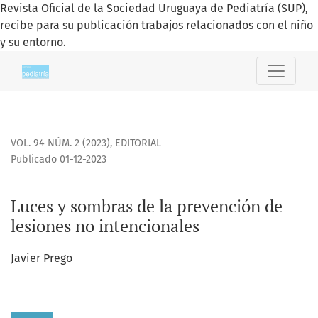
Revista Oficial de la Sociedad Uruguaya de Pediatría (SUP),
recibe para su publicación trabajos relacionados con el niño
y su entorno.
Luces y sombras de la prevención de lesiones no intencion
VOL. 94 NÚM. 2 (2023)
,
EDITORIAL
Publicado 01-12-2023
Luces y sombras de la prevención de
lesiones no intencionales
Javier Prego