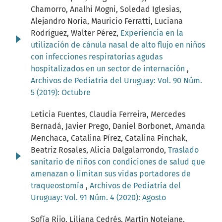
Chamorro, Analhi Mogni, Soledad Iglesias,
Alejandro Noria, Mauricio Ferratti, Luciana
Rodríguez, Walter Pérez,
Experiencia en la
utilización de cánula nasal de alto flujo en niños
con infecciones respiratorias agudas
hospitalizados en un sector de internación
,
Archivos de Pediatría del Uruguay: Vol. 90 Núm.
5 (2019): Octubre
Leticia Fuentes, Claudia Ferreira, Mercedes
Bernadá, Javier Prego, Daniel Borbonet, Amanda
Menchaca, Catalina Pírez, Catalina Pinchak,
Beatriz Rosales, Alicia Dalgalarrondo,
Traslado
sanitario de niños con condiciones de salud que
amenazan o limitan sus vidas portadores de
traqueostomía
,
Archivos de Pediatría del
Uruguay: Vol. 91 Núm. 4 (2020): Agosto
Sofía Rijo, Liliana Cedrés, Martín Notejane,