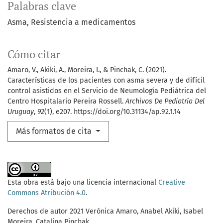
Palabras clave
Asma
Resistencia a medicamentos
Cómo citar
Amaro, V., Akiki, A., Moreira, I., & Pinchak, C. (2021).
Características de los pacientes con asma severa y de difícil
control asistidos en el Servicio de Neumología Pediátrica del
Centro Hospitalario Pereira Rossell.
Archivos De Pediatría Del
Uruguay
,
92
(1), e207. https://doi.org/10.31134/ap.92.1.14
Más formatos de cita
Esta obra está bajo una licencia internacional
Creative
Commons Atribución 4.0
.
Derechos de autor 2021 Verónica Amaro, Anabel Akiki, Isabel
Moreira, Catalina Pinchak