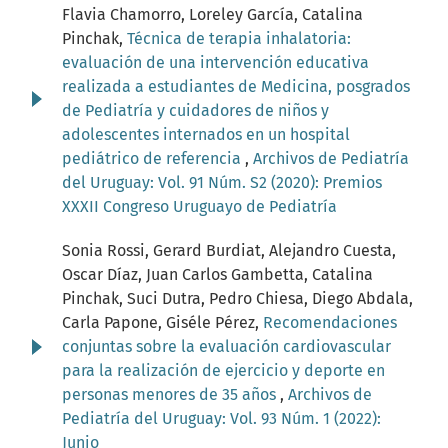
Flavia Chamorro, Loreley García, Catalina
Pinchak,
Técnica de terapia inhalatoria:
evaluación de una intervención educativa
realizada a estudiantes de Medicina, posgrados
de Pediatría y cuidadores de niños y
adolescentes internados en un hospital
pediátrico de referencia
,
Archivos de Pediatría
del Uruguay: Vol. 91 Núm. S2 (2020): Premios
XXXII Congreso Uruguayo de Pediatría
Sonia Rossi, Gerard Burdiat, Alejandro Cuesta,
Oscar Díaz, Juan Carlos Gambetta, Catalina
Pinchak, Suci Dutra, Pedro Chiesa, Diego Abdala,
Carla Papone, Giséle Pérez,
Recomendaciones
conjuntas sobre la evaluación cardiovascular
para la realización de ejercicio y deporte en
personas menores de 35 años
,
Archivos de
Pediatría del Uruguay: Vol. 93 Núm. 1 (2022):
Junio