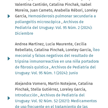
Valentina Cantirán, Catalina Pinchak, Isabel
Moreira, Juan Cameto, Anabella Rébori, Loreley
García,
Hemosiderosis pulmonar secundaria a
poliangeitis microscópica
,
Archivos de
Pediatría del Uruguay: Vol. 95 Núm. 2 (2024):
Diciembre
Andrea Martínez, Lucía Maurente, Cecilia
Rebellato, Catalina Pinchak, Loreley García,
Íleo
meconial y falsos negativos del resultado de
tripsina inmunorreactiva en una niña portadora
de fibrosis quística
,
Archivos de Pediatría del
Uruguay: Vol. 95 Núm. 1 (2024): Junio
Alejandra Vomero, Martín Notejane, Catalina
Pinchak, Stella Gutiérrez, Loreley García,
Introducción
,
Archivos de Pediatría del
Uruguay: Vol. 92 Núm. S2 (2021): Medicamentos
de uso frecuente en el tratamiento de las