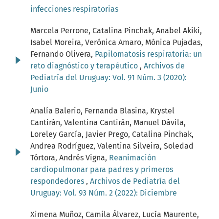
infecciones respiratorias
Marcela Perrone, Catalina Pinchak, Anabel Akiki,
Isabel Moreira, Verónica Amaro, Mónica Pujadas,
Fernando Olivera,
Papilomatosis respiratoria: un
reto diagnóstico y terapéutico
,
Archivos de
Pediatría del Uruguay: Vol. 91 Núm. 3 (2020):
Junio
Analía Balerio, Fernanda Blasina, Krystel
Cantirán, Valentina Cantirán, Manuel Dávila,
Loreley García, Javier Prego, Catalina Pinchak,
Andrea Rodríguez, Valentina Silveira, Soledad
Tórtora, Andrés Vigna,
Reanimación
cardiopulmonar para padres y primeros
respondedores
,
Archivos de Pediatría del
Uruguay: Vol. 93 Núm. 2 (2022): Diciembre
Ximena Muñoz, Camila Álvarez, Lucía Maurente,