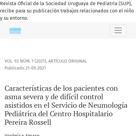
Revista Oficial de la Sociedad Uruguaya de Pediatría (SUP),
recibe para su publicación trabajos relacionados con el niño
y su entorno.
Características de los pacientes con asma severa y de difíci
VOL. 92 NÚM. 1 (2021)
,
ARTÍCULO ORIGINAL
Publicado 21-05-2021
Características de los pacientes con
asma severa y de difícil control
asistidos en el Servicio de Neumología
Pediátrica del Centro Hospitalario
Pereira Rossell
Verónica Amaro