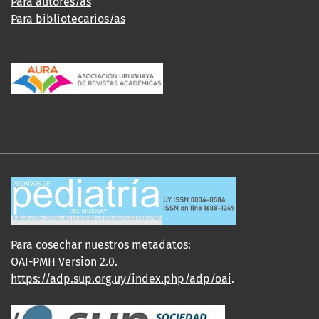
Para autores/as
Para bibliotecarios/as
Para cosechar nuestros metadatos:
OAI-PMH Version 2.0.
https://adp.sup.org.uy/index.php/adp/oai
.