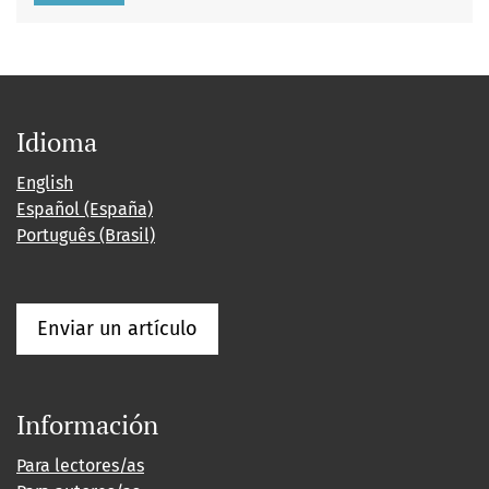
Idioma
English
Español (España)
Português (Brasil)
Enviar un artículo
Información
Para lectores/as