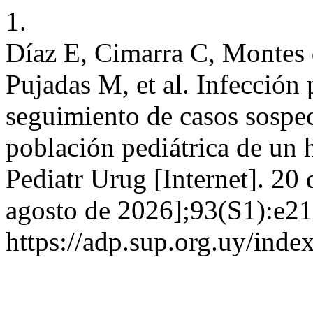
1.
Díaz E, Cimarra C, Montes 
Pujadas M, et al. Infecci
seguimiento de casos sospec
población pediátrica de un h
Pediatr Urug [Internet]. 20 
agosto de 2026];93(S1):e21
https://adp.sup.org.uy/inde