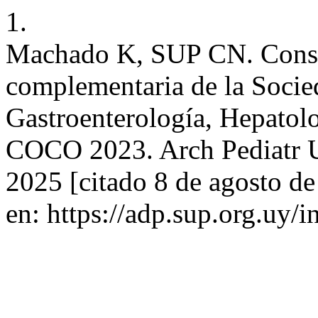
1.
Machado K, SUP CN. Conse
complementaria de la Socie
Gastroenterología, Hepatolo
COCO 2023. Arch Pediatr Ur
2025 [citado 8 de agosto d
en: https://adp.sup.org.uy/