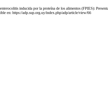
rocolitis inducida por la proteína de los alimentos (FPIES): Presentac
ble en: https://adp.sup.org.uy/index.php/adp/article/view/66