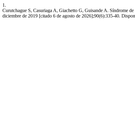
1.
Curutchague S, Casuriaga A, Giachetto G, Guisande A. Síndrome de ente
diciembre de 2019 [citado 6 de agosto de 2026];90(6):335-40. Disponi