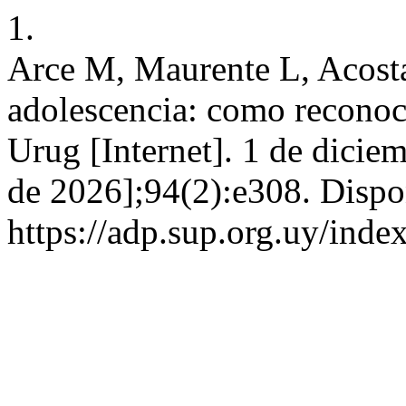
1.
Arce M, Maurente L, Acosta
adolescencia: como reconoce
Urug [Internet]. 1 de dicie
de 2026];94(2):e308. Dispo
https://adp.sup.org.uy/inde