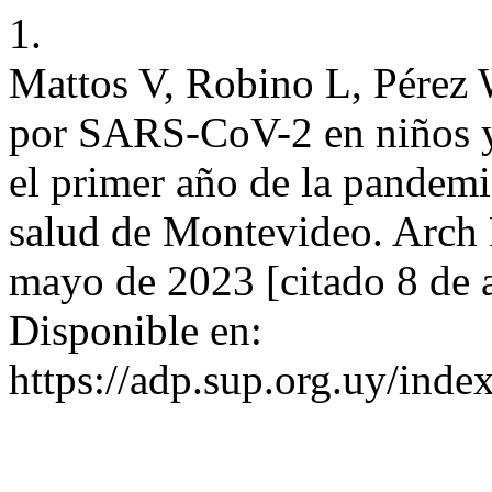
1.
Mattos V, Robino L, Pérez W
por SARS-CoV-2 en niños y 
el primer año de la pandemi
salud de Montevideo. Arch P
mayo de 2023 [citado 8 de 
Disponible en:
https://adp.sup.org.uy/inde