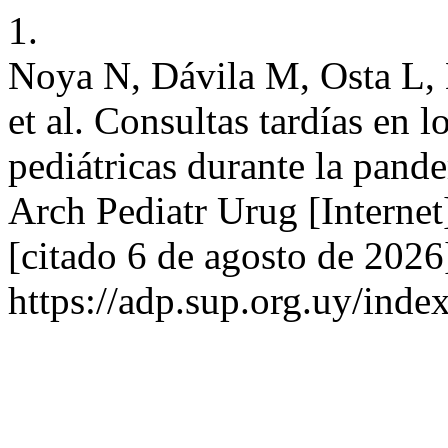
1.
Noya N, Dávila M, Osta L, 
et al. Consultas tardías en
pediátricas durante la pa
Arch Pediatr Urug [Internet
[citado 6 de agosto de 2026
https://adp.sup.org.uy/inde