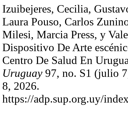
Izuibejeres, Cecilia, Gusta
Laura Pouso, Carlos Zunin
Milesi, Marcia Press, y Val
Dispositivo De Arte escéni
Centro De Salud En Urugu
Uruguay
97, no. S1 (julio 
8, 2026.
https://adp.sup.org.uy/inde