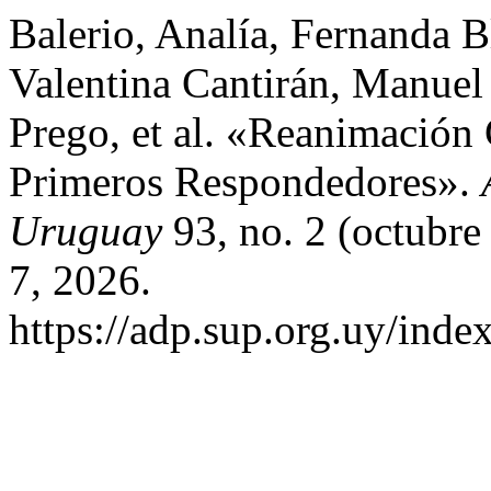
Balerio, Analía, Fernanda B
Valentina Cantirán, Manuel 
Prego, et al. «Reanimación
Primeros Respondedores».
Uruguay
93, no. 2 (octubre
7, 2026.
https://adp.sup.org.uy/inde