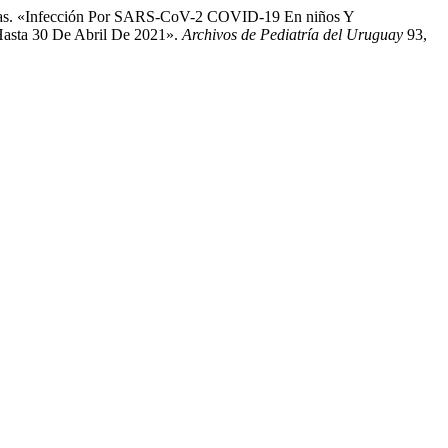
glesias. «Infección Por SARS-CoV-2 COVID-19 En niños Y
 Hasta 30 De Abril De 2021».
Archivos de Pediatría del Uruguay
93,