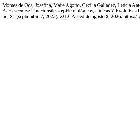
Montes de Oca, Josefina, Maite Agorio, Cecilia Galíndez, Leticia 
Adolescentes: Características epidemiológicas, clínicas Y Evolutiva
no. S1 (septiembre 7, 2022): e212. Accedido agosto 8, 2026. https://a