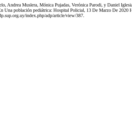
Antelo, Andrea Muslera, Mónica Pujadas, Verónica Parodi, y Daniel I
s En Una población pediátrica: Hospital Policial, 13 De Marzo De 2020
dp.sup.org.uy/index.php/adp/article/view/387.