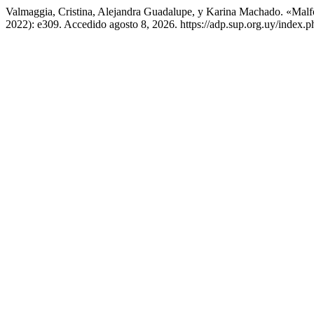
Valmaggia, Cristina, Alejandra Guadalupe, y Karina Machado. «Malf
2022): e309. Accedido agosto 8, 2026. https://adp.sup.org.uy/index.p