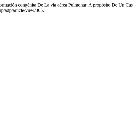
ormación congénita De La vía aérea Pulmonar: A propósito De Un Cas
hp/adp/article/view/365.