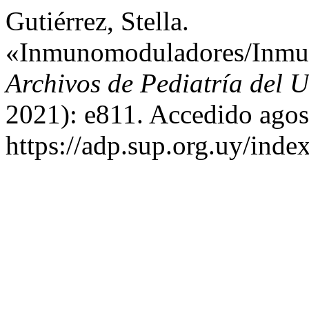
Gutiérrez, Stella.
«Inmunomoduladores/Inmuno
Archivos de Pediatría del 
2021): e811. Accedido agos
https://adp.sup.org.uy/inde