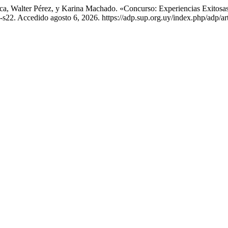
ca, Walter Pérez, y Karina Machado. «Concurso: Experiencias Exitosas
-s22. Accedido agosto 6, 2026. https://adp.sup.org.uy/index.php/adp/ar