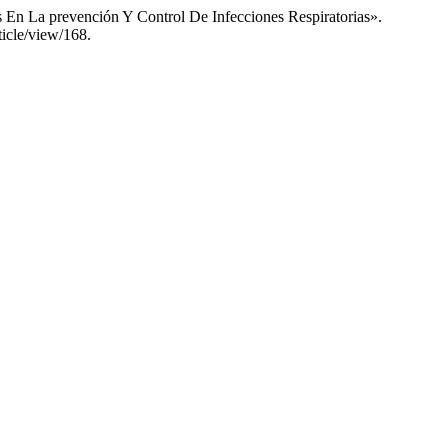
 En La prevención Y Control De Infecciones Respiratorias».
ticle/view/168.