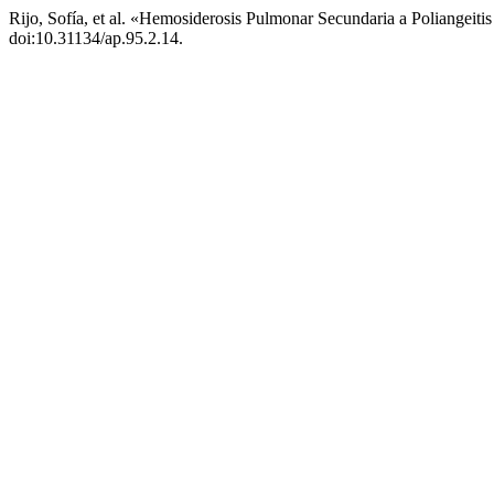
Rijo, Sofía, et al. «Hemosiderosis Pulmonar Secundaria a Poliangeit
doi:10.31134/ap.95.2.14.