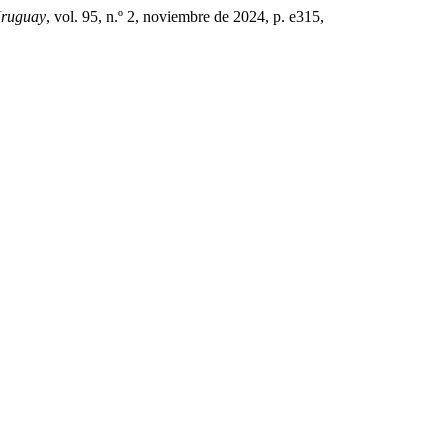
Uruguay
, vol. 95, n.º 2, noviembre de 2024, p. e315,