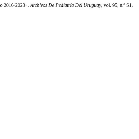
odo 2016-2023».
Archivos De Pediatría Del Uruguay
, vol. 95, n.º S1,