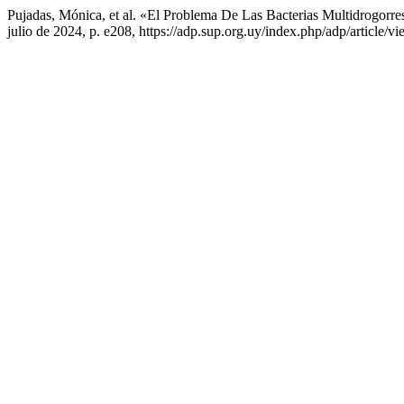
Pujadas, Mónica, et al. «El Problema De Las Bacterias Multidrogorre
julio de 2024, p. e208, https://adp.sup.org.uy/index.php/adp/article/v