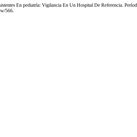
sistentes En pediatría: Vigilancia En Un Hospital De Referencia. Perí
iew/566.