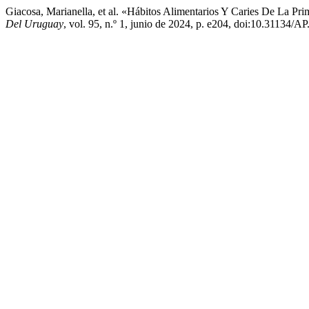
Giacosa, Marianella, et al. «Hábitos Alimentarios Y Caries De La Pr
Del Uruguay
, vol. 95, n.º 1, junio de 2024, p. e204, doi:10.31134/AP