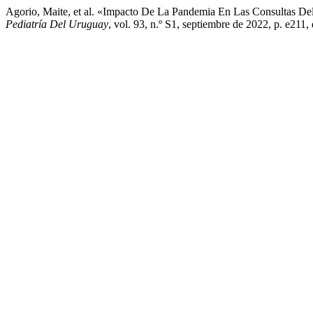
Agorio, Maite, et al. «Impacto De La Pandemia En Las Consultas Del
Pediatría Del Uruguay
, vol. 93, n.º S1, septiembre de 2022, p. e211,