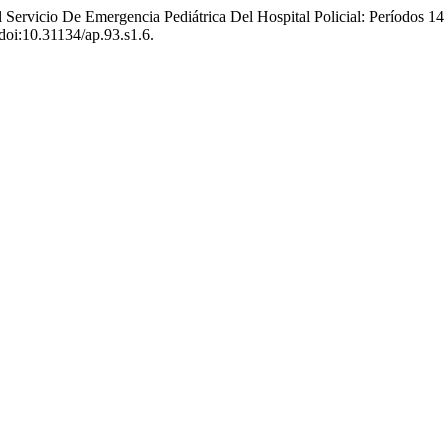
 Servicio De Emergencia Pediátrica Del Hospital Policial: Períodos 
 doi:10.31134/ap.93.s1.6.