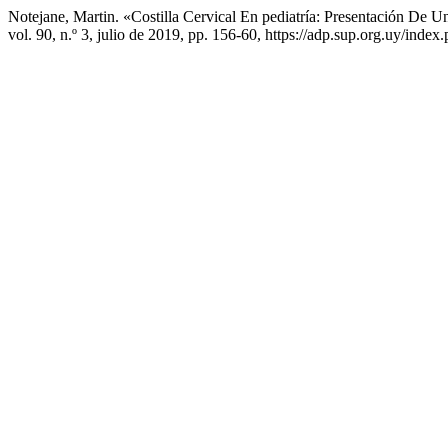
Notejane, Martin. «Costilla Cervical En pediatría: Presentación De U
vol. 90, n.º 3, julio de 2019, pp. 156-60, https://adp.sup.org.uy/index