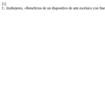
[1]
C. Izuibejeres, «Beneficios de un dispositivo de arte escénico con fi