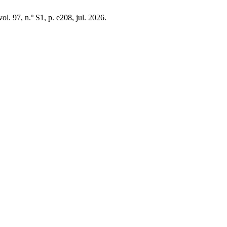
 vol. 97, n.º S1, p. e208, jul. 2026.