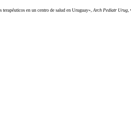
nes terapéuticos en un centro de salud en Uruguay»,
Arch Pediatr Urug
,