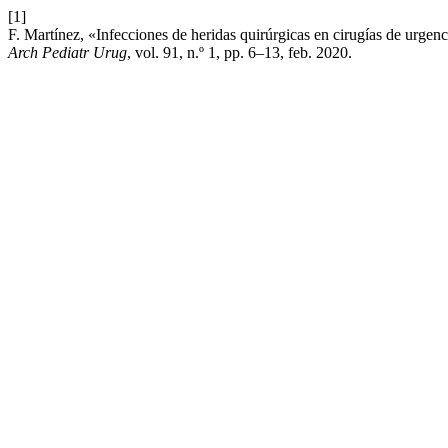
[1]
F. Martínez, «Infecciones de heridas quirúrgicas en cirugías de urgen
Arch Pediatr Urug
, vol. 91, n.º 1, pp. 6–13, feb. 2020.