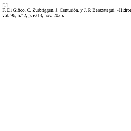
[1]
F. Di Gifico, C. Zurbriggen, J. Centurión, y J. P. Berazategui, «Hidro
vol. 96, n.º 2, p. e313, nov. 2025.