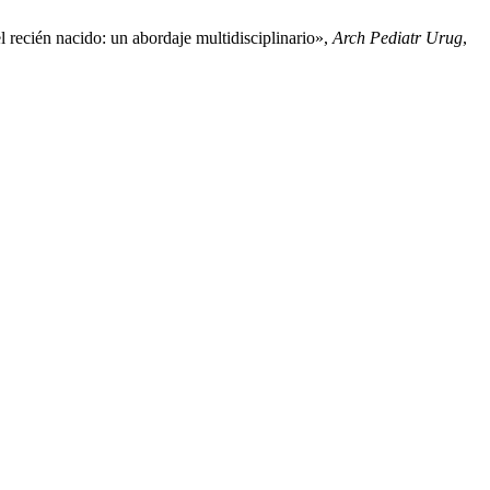
l recién nacido: un abordaje multidisciplinario»,
Arch Pediatr Urug
,