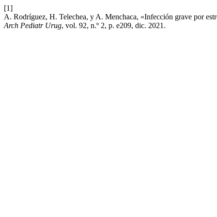
[1]
A. Rodríguez, H. Telechea, y A. Menchaca, «Infección grave por estre
Arch Pediatr Urug
, vol. 92, n.º 2, p. e209, dic. 2021.