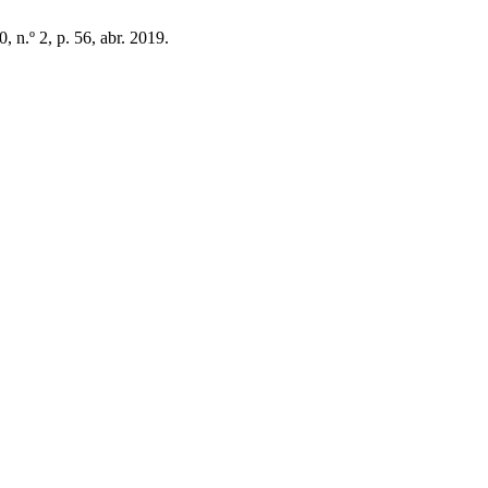
90, n.º 2, p. 56, abr. 2019.