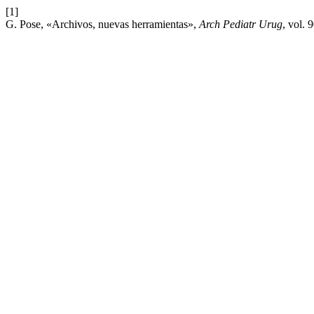
[1]
G. Pose, «Archivos, nuevas herramientas»,
Arch Pediatr Urug
, vol. 