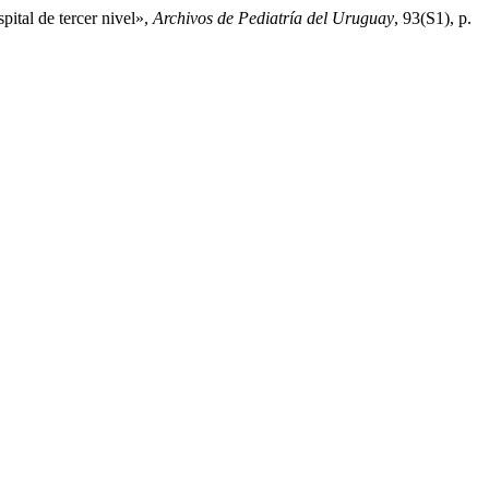
ital de tercer nivel»,
Archivos de Pediatría del Uruguay
, 93(S1), p.