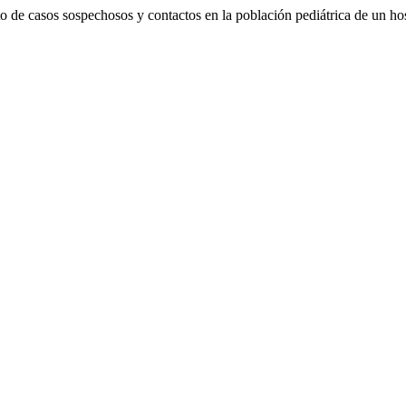
 casos sospechosos y contactos en la población pediátrica de un hosp