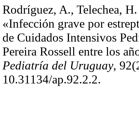
Rodríguez, A., Telechea, H
«Infección grave por estrep
de Cuidados Intensivos Pedi
Pereira Rossell entre los a
Pediatría del Uruguay
, 92(
10.31134/ap.92.2.2.