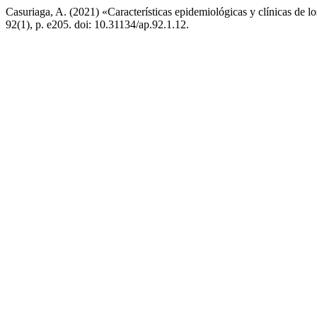
Casuriaga, A. (2021) «Características epidemiológicas y clínicas de l
92(1), p. e205. doi: 10.31134/ap.92.1.12.