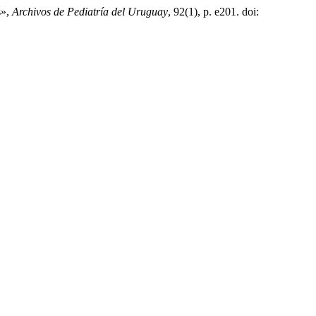
s»,
Archivos de Pediatría del Uruguay
, 92(1), p. e201. doi: