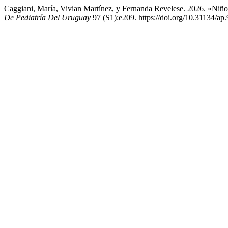
Caggiani, María, Vivian Martínez, y Fernanda Revelese. 2026. «Niñ
De Pediatría Del Uruguay
97 (S1):e209. https://doi.org/10.31134/ap.