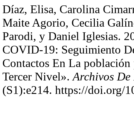
Díaz, Elisa, Carolina Cimar
Maite Agorio, Cecilia Galí
Parodi, y Daniel Iglesias.
COVID-19: Seguimiento De
Contactos En La población 
Tercer Nivel».
Archivos De
(S1):e214. https://doi.org/