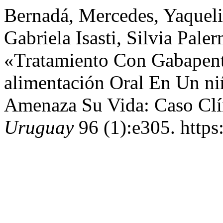
Bernadá, Mercedes, Yaqueli
Gabriela Isasti, Silvia Pal
«Tratamiento Con Gabapent
alimentación Oral En Un n
Amenaza Su Vida: Caso Cl
Uruguay
96 (1):e305. https