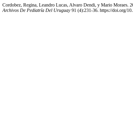
Cordobez, Regina, Leandro Lucas, Alvaro Dendi, y Mario Moraes. 202
Archivos De Pediatría Del Uruguay
91 (4):231-36. https://doi.org/10