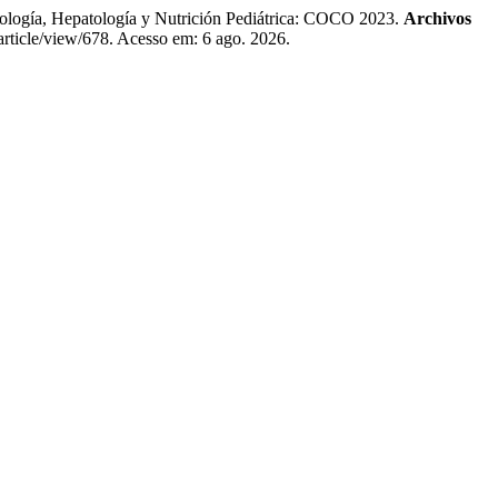
logía, Hepatología y Nutrición Pediátrica: COCO 2023.
Archivos
/article/view/678. Acesso em: 6 ago. 2026.