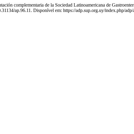
ión complementaria de la Sociedad Latinoamericana de Gastroentero
10.31134/ap.96.11. Disponível em: https://adp.sup.org.uy/index.php/adp