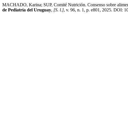
MACHADO, Karina; SUP, Comité Nutrición. Consenso sobre alimentac
de Pediatría del Uruguay
,
[S. l.]
, v. 96, n. 1, p. e801, 2025. DOI: 