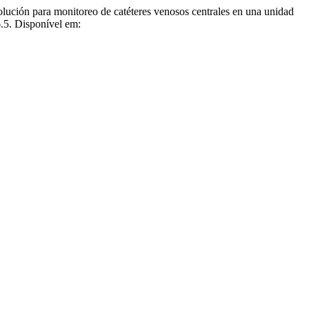
 para monitoreo de catéteres venosos centrales en una unidad
6.5. Disponível em: