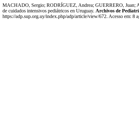
MACHADO, Sergio; RODRÍGUEZ, Andrea; GUERRERO, Juan; ALONSO, R
de cuidados intensivos pediátricos en Uruguay.
Archivos de Pediatr
https://adp.sup.org.uy/index.php/adp/article/view/672. Acesso em: 8 